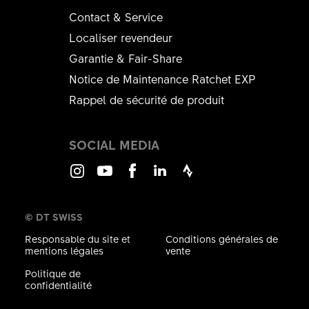
Contact & Service
Localiser revendeur
Garantie & Fair-Share
Notice de Maintenance Ratchet EXP
Rappel de sécurité de produit
SOCIAL MEDIA
Instagram
Youtube
Facebook
LinkedIn
Strava
© DT SWISS
Responsable du site et
Conditions générales de
mentions légales
vente
Politique de
confidentialité