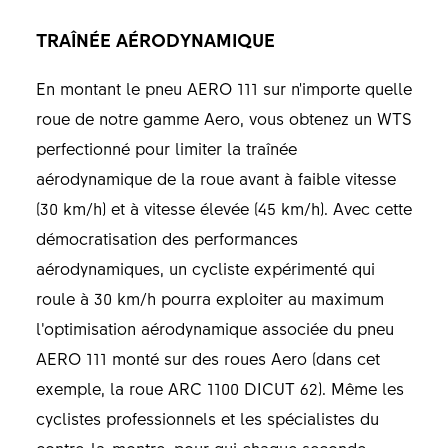
TRAÎNÉE AÉRODYNAMIQUE
En montant le pneu AERO 111 sur n'importe quelle
roue de notre gamme Aero, vous obtenez un WTS
perfectionné pour limiter la traînée
aérodynamique de la roue avant à faible vitesse
(30 km/h) et à vitesse élevée (45 km/h). Avec cette
démocratisation des performances
aérodynamiques, un cycliste expérimenté qui
roule à 30 km/h pourra exploiter au maximum
l’optimisation aérodynamique associée du pneu
AERO 111 monté sur des roues Aero (dans cet
exemple, la roue ARC 1100 DICUT 62). Même les
cyclistes professionnels et les spécialistes du
contre-la-montre, pour qui chaque seconde