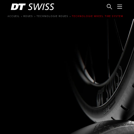
ACCUEIL
ROUES
TECHNOLOGIE ROUES
TECHNOLOGIE WHEEL TIRE SYSTEM
FR