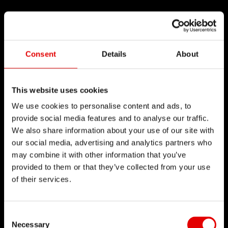
Consent
Details
About
This website uses cookies
We use cookies to personalise content and ads, to
provide social media features and to analyse our traffic.
We also share information about your use of our site with
our social media, advertising and analytics partners who
may combine it with other information that you’ve
provided to them or that they’ve collected from your use
of their services.
Consent Selection
Necessary