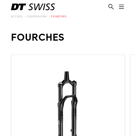
ACCUEIL
SUSPENSIONS
FOURCHES
FOURCHES
FR