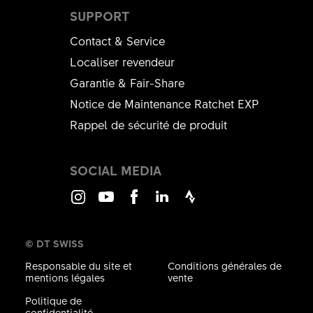
SUPPORT
Contact & Service
Localiser revendeur
Garantie & Fair-Share
Notice de Maintenance Ratchet EXP
Rappel de sécurité de produit
SOCIAL MEDIA
Instagram
Youtube
Facebook
LinkedIn
Strava
© DT SWISS
Responsable du site et
Conditions générales de
mentions légales
vente
Politique de
confidentialité