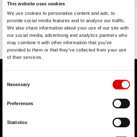
This website uses cookies
We use cookies to personalise content and ads, to
provide social media features and to analyse our traffic.
We also share information about your use of our site with
our social media, advertising and analytics partners who
may combine it with other information that you’ve
provided to them or that they’ve collected from your use
of their services.
Consent Selection
Necessary
DT SWISS
Preferences
L'entreprise
Mission
Statistics
DT Swiss Global
Contrefaçon