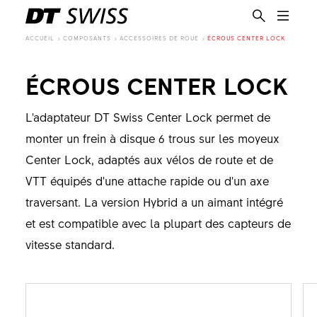
ACCUEIL
COMPOSANTS
ACCESSOIRES DE ROUE
ÉCROUS CENTER LOCK
ÉCROUS CENTER LOCK
L'adaptateur DT Swiss Center Lock permet de
monter un frein à disque 6 trous sur les moyeux
Center Lock, adaptés aux vélos de route et de
VTT équipés d'une attache rapide ou d'un axe
traversant. La version Hybrid a un aimant intégré
et est compatible avec la plupart des capteurs de
vitesse standard.
FR