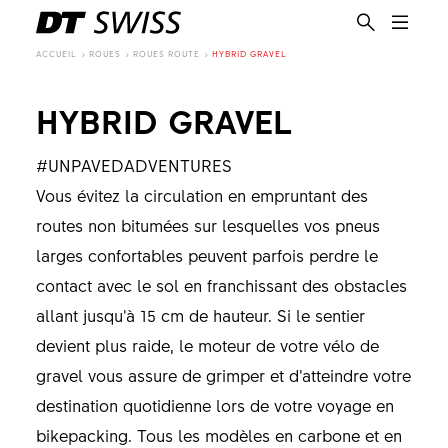
ACCUEIL
ROUES
ROUES ROUTE
HYBRID GRAVEL
HYBRID GRAVEL
#UNPAVEDADVENTURES
Vous évitez la circulation en empruntant des
routes non bitumées sur lesquelles vos pneus
larges confortables peuvent parfois perdre le
contact avec le sol en franchissant des obstacles
allant jusqu’à 15 cm de hauteur. Si le sentier
devient plus raide, le moteur de votre vélo de
gravel vous assure de grimper et d’atteindre votre
destination quotidienne lors de votre voyage en
FR
bikepacking. Tous les modèles en carbone et en