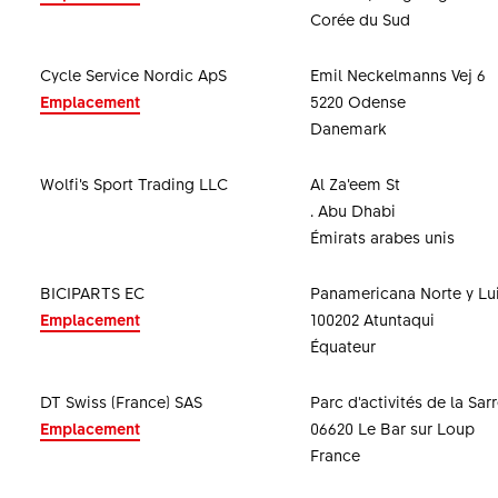
Corée du Sud
Cycle Service Nordic ApS
Emil Neckelmanns Vej 6
Emplacement
5220 Odense
Danemark
Wolfi’s Sport Trading LLC
Al Za’eem St
. Abu Dhabi
Émirats arabes unis
BICIPARTS EC
Panamericana Norte y Lui
Emplacement
100202 Atuntaqui
Équateur
DT Swiss (France) SAS
Parc d'activités de la Sar
Emplacement
06620 Le Bar sur Loup
France