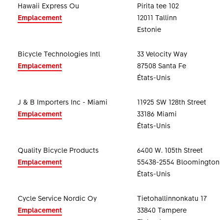
Hawaii Express Ou
Pirita tee 102
Emplacement
12011 Tallinn
Estonie
Bicycle Technologies Intl
33 Velocity Way
Emplacement
87508 Santa Fe
États-Unis
J & B Importers Inc - Miami
11925 SW 128th Street
Emplacement
33186 Miami
États-Unis
Quality Bicycle Products
6400 W. 105th Street
Emplacement
55438-2554 Bloomington
États-Unis
Cycle Service Nordic Oy
Tietohallinnonkatu 17
Emplacement
33840 Tampere