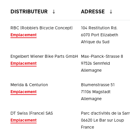
DISTRIBUTEUR
ADRESSE
RBC (Robbie's Bicycle Concept)
104 Restitution Rd.
Emplacement
6070 Port Elizabeth
Afrique du Sud
Engelbert Wiener Bike Parts GmbH
Max-Planck-Strasse 8
Emplacement
97526 Sennfeld
Allemagne
Merida & Centurion
Blumenstrasse 51
Emplacement
71106 Magstadt
Allemagne
DT Swiss (France) SAS
Parc d'activités de la Sar
Emplacement
06620 Le Bar sur Loup
France