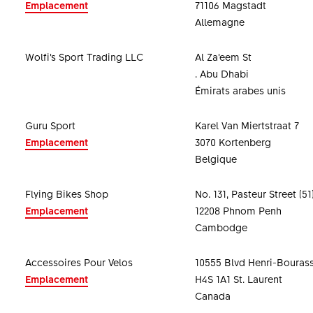
Emplacement
71106 Magstadt
Allemagne
Wolfi’s Sport Trading LLC
Al Za’eem St
. Abu Dhabi
Émirats arabes unis
Guru Sport
Karel Van Miertstraat 7
Emplacement
3070 Kortenberg
Belgique
Flying Bikes Shop
No. 131, Pasteur Street (51
Emplacement
12208 Phnom Penh
Cambodge
Accessoires Pour Velos
10555 Blvd Henri-Bouras
Emplacement
H4S 1A1 St. Laurent
Canada