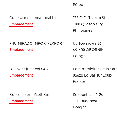
Pérou
Crankworx International Inc.
172-D D. Tuazon St.
Emplacement
1100 Quezon City
Philippines
FHU MIKADO IMPORT-EXPORT
Ul. Towarowa 36
Emplacement
64-600 OBORNIKI
Pologne
DT Swiss (France) SAS
Parc d'activités de la Sar
Emplacement
06620 Le Bar sur Loup
France
Boneshaker - Zsolt Biro
Központi u. 24-26
Emplacement
1211 Budapest
Hongrie