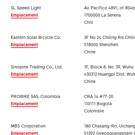
SL Speed Light
Av. Pacifico 4891, of 804b
Emplacement
1700000 La Serena
Chili
Eastern Solar Bicycle Co.
3F No 24 Chiling Rd Chil
Emplacement
518000 Shenzhen
Chine
Sinopine Trading Co., Ltd.
1F, Block 8, No. 39, Wuhu 
Emplacement
430312 Huangpi Dist. Wuh
Chine
PROBIKE SAS, Colombia
CRA 14 #77-20
Emplacement
110111 Bogota
Colombie
MBS Corporation
180 Chasang-Ro, Uichan
Emplacement
51392 Gyeongsangsnam-