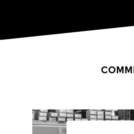
COMME