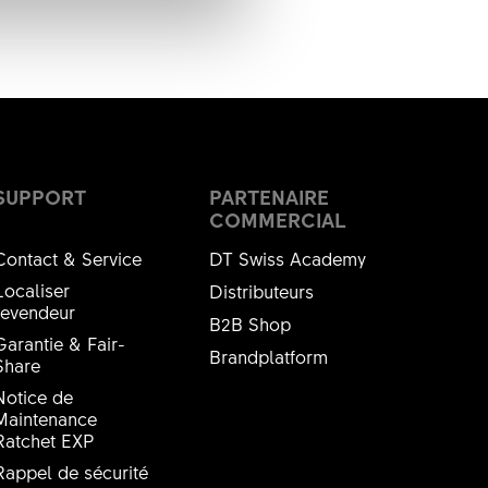
SUPPORT
PARTENAIRE
COMMERCIAL
Contact & Service
DT Swiss Academy
Localiser
Distributeurs
revendeur
B2B Shop
Garantie & Fair-
Brandplatform
Share
Notice de
Maintenance
Ratchet EXP
Rappel de sécurité