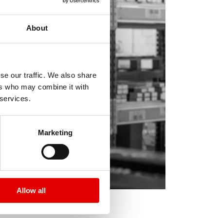
About
se our traffic. We also share
ers who may combine it with
 services.
Marketing
Allow all