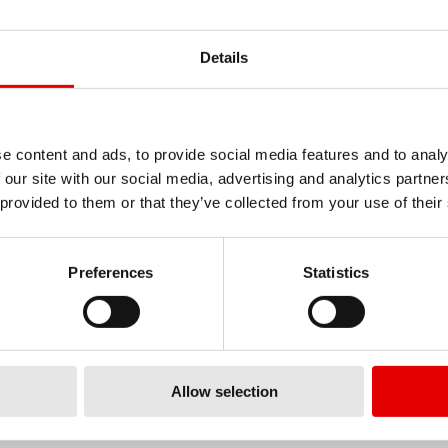
Details
e content and ads, to provide social media features and to analy
 our site with our social media, advertising and analytics partn
 provided to them or that they’ve collected from your use of their
DISTRIBUTEURS
Preferences
Statistics
Allow selection