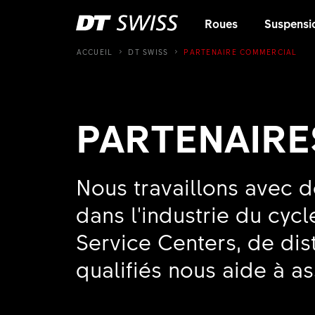
Roues
Suspensi
ACCUEIL
DT SWISS
PARTENAIRE COMMERCIAL
PARTENAIR
Nous travaillons avec d
dans l'industrie du cyc
Service Centers, de dis
qualifiés nous aide à as