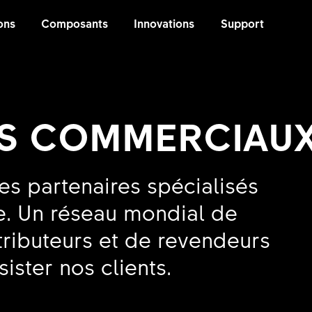
ons
Composants
Innovations
Support
ES COMMERCIAU
es partenaires spécialisés
le. Un réseau mondial de
tributeurs et de revendeurs
sister nos clients.