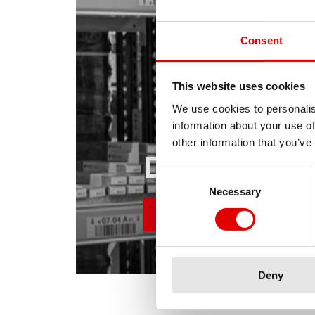
Consent
This website uses cookies
We use cookies to personalis
information about your use of
other information that you’ve
DT SWISS 
Consent Selection
Necessary
En savoir plus
Deny