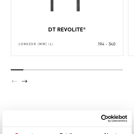
DT REVOLITE®
194 - 340
LONGEUR [MM] (L)