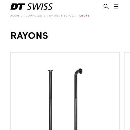
ACCUEIL
COMPOSANTS
RAYONS & ECROUS
RAYONS
RAYONS
FR