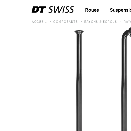
Roues
Suspensi
ACCUEIL
COMPOSANTS
RAYONS & ECROUS
RAY