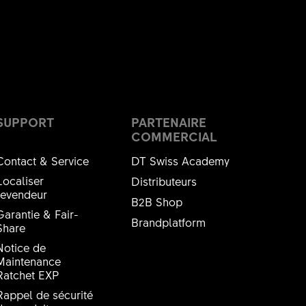
SUPPORT
PARTENAIRE
COMMERCIAL
Contact & Service
DT Swiss Academy
Localiser
Distributeurs
revendeur
B2B Shop
Garantie & Fair-
Brandplatform
Share
Notice de
Maintenance
Ratchet EXP
Rappel de sécurité