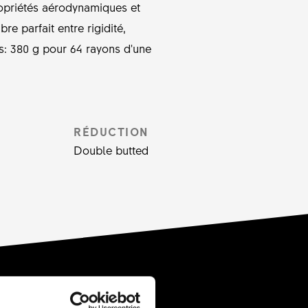
propriétés aérodynamiques et
e parfait entre rigidité,
s: 380 g pour 64 rayons d'une
RÉDUCTION
Double butted