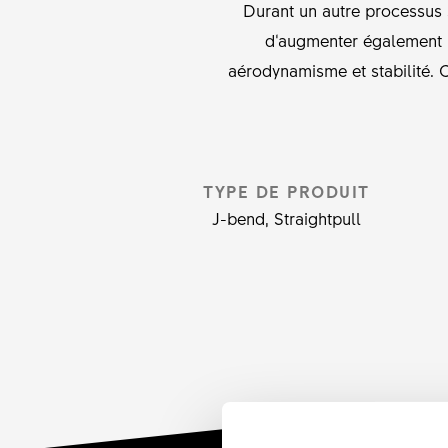
Durant un autre processus s
d‘augmenter également la
aérodynamisme et stabilité. 
TYPE DE PRODUIT
J-bend, Straightpull