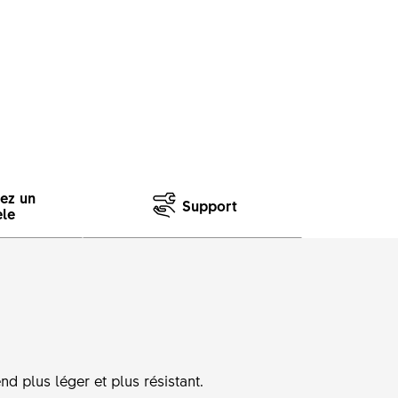
sez un
Support
le
nd plus léger et plus résistant.