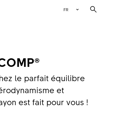
FR
 COMP®
ez le parfait équilibre
 aérodynamisme et
ayon est fait pour vous !