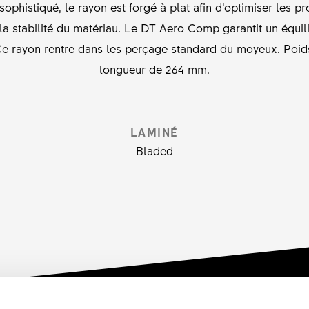
ophistiqué, le rayon est forgé à plat afin d‘optimiser les 
 stabilité du matériau. Le DT Aero Comp garantit un équilibr
Ce rayon rentre dans les perçage standard du moyeux. Poid
longueur de 264 mm.
LAMINÉ
Bladed