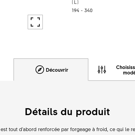
(L)
194 - 340
Choisis
Découvrir
modè
Détails du produit
est tout d‘abord renforcée par forgeage à froid, ce qui le re