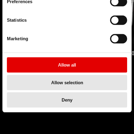
Preferences
Statistics
Marketing
TECHNOLOGIE
TECHNOLOGIE
Allow all
INCONTROL
INCONTROL
FOURCHES
ARMORTISSEUR
Allow selection
Deny