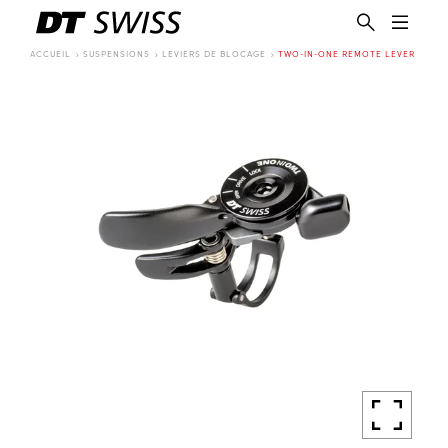
ACCUEIL
SUSPENSIONS
LEVIERS DE BLOCAGE
TWO-IN-ONE REMOTE LEVER
FR