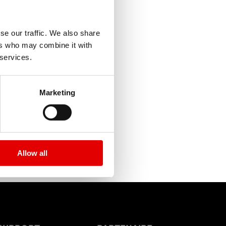
se our traffic. We also share
ers who may combine it with
 services.
Marketing
Allow all