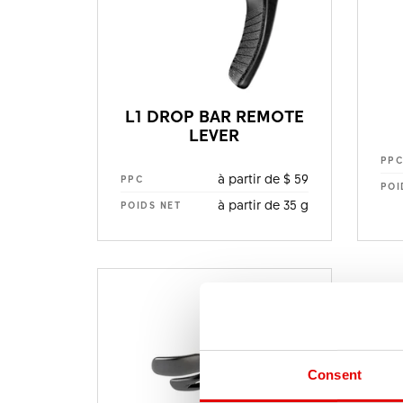
L1 DROP BAR REMOTE
LEVER
PP
à partir de $ 59
PPC
POI
à partir de 35 g
POIDS NET
Consent