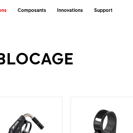
ons
Composants
Innovations
Support
 BLOCAGE