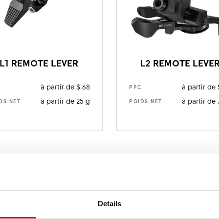
L1 REMOTE LEVER
L2 REMOTE LEVE
à partir de $ 68
à partir de 
C
PPC
à partir de 25 g
à partir de 
DS NET
POIDS NET
Details