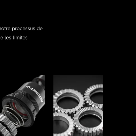
 notre processus de
 les limites