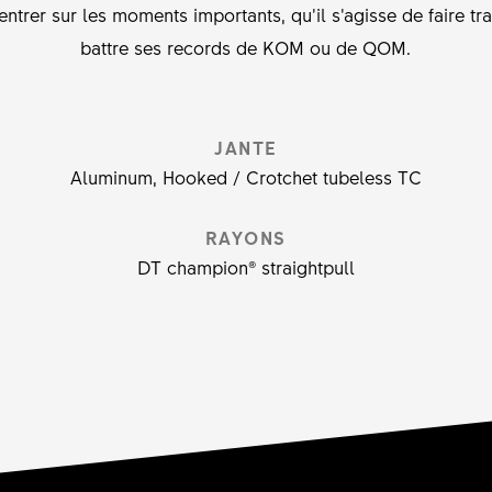
entrer sur les moments importants, qu’il s’agisse de faire t
battre ses records de KOM ou de QOM.
JANTE
Aluminum, Hooked / Crotchet tubeless TC
RAYONS
DT champion® straightpull