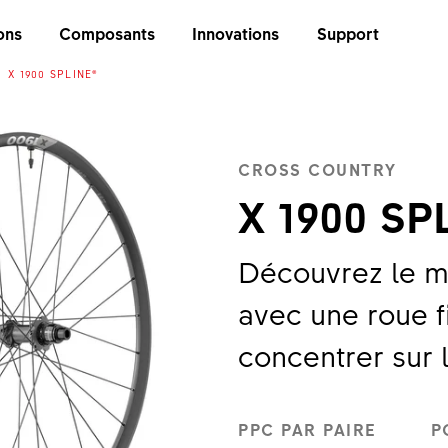
ons
Composants
Innovations
Support
X 1900 SPLINE®
CROSS COUNTRY
X 1900 SP
Découvrez le m
avec une roue f
concentrer sur 
PPC PAR PAIRE
P