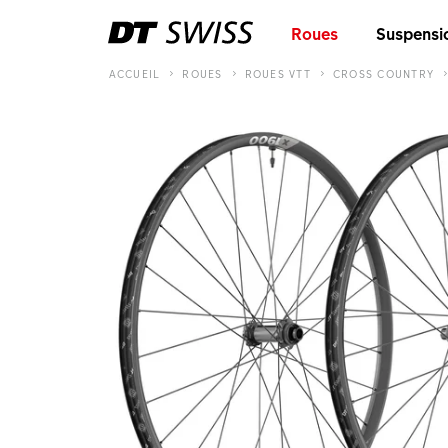
Roues
Suspensi
ACCUEIL
ROUES
ROUES VTT
CROSS COUNTRY