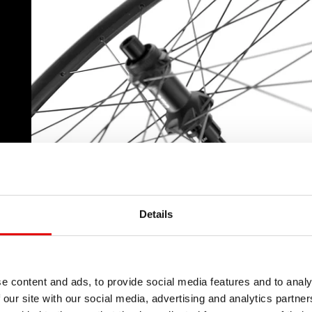
Details
e content and ads, to provide social media features and to analy
 our site with our social media, advertising and analytics partn