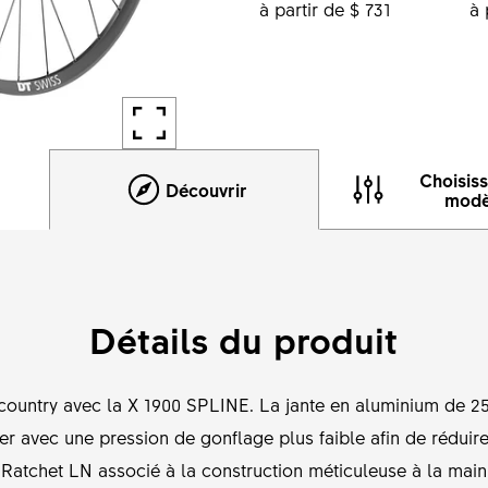
à partir de $ 731
à 
Choisis
Découvrir
modè
Détails du produit
ountry avec la X 1900 SPLINE. La jante en aluminium de 
er avec une pression de gonflage plus faible afin de réduir
Ratchet LN associé à la construction méticuleuse à la main g