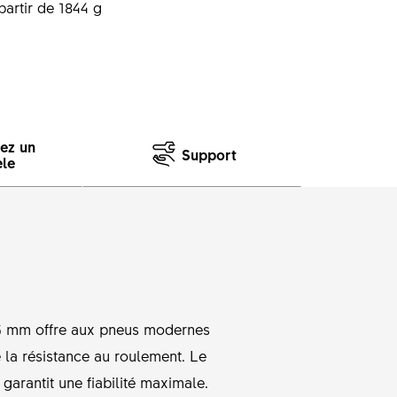
partir de 1844 g
sez un
Support
le
25 mm offre aux pneus modernes
e la résistance au roulement. Le
arantit une fiabilité maximale.