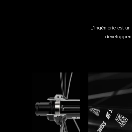
L’ingénierie est u
développeme