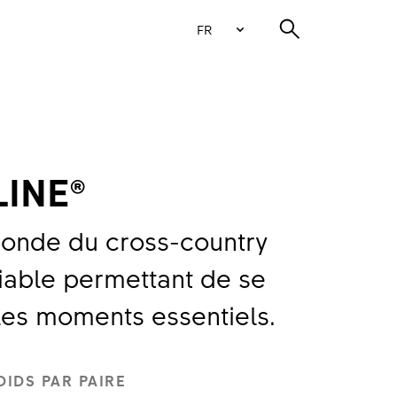
FR
LINE®
onde du cross-country
iable permettant de se
les moments essentiels.
OIDS PAR PAIRE