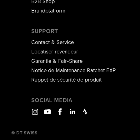
B2B Shop
Brandplatform
SUPPORT
Contact & Service
Localiser revendeur
Garantie & Fair-Share
Notice de Maintenance Ratchet EXP
Rappel de sécurité de produit
SOCIAL MEDIA
Instagram
Youtube
Facebook
LinkedIn
Strava
© DT SWISS