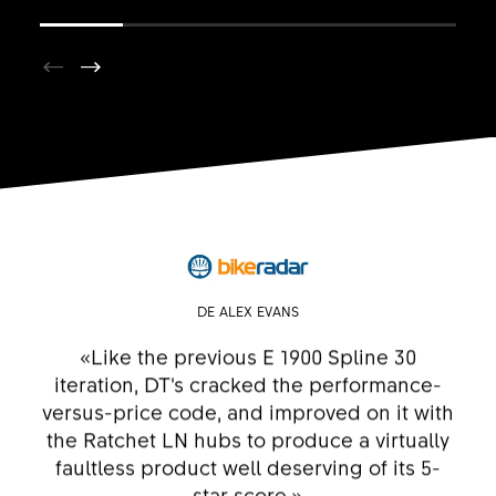
DE ALEX EVANS
«Like the previous E 1900 Spline 30
iteration, DT’s cracked the performance-
versus-price code, and improved on it with
the Ratchet LN hubs to produce a virtually
faultless product well deserving of its 5-
star score.»