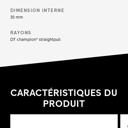
Démarrez votre carrière en EWS !
DIMENSION INTERNE
30 mm
RAYONS
DT champion® straightpull
CARACTÉRISTIQUES DU
PRODUIT