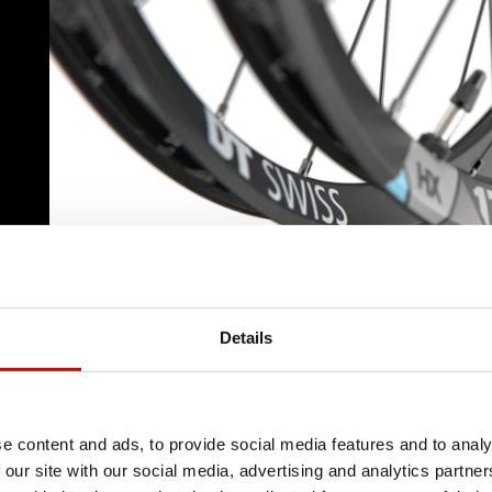
Details
e content and ads, to provide social media features and to analy
 our site with our social media, advertising and analytics partn