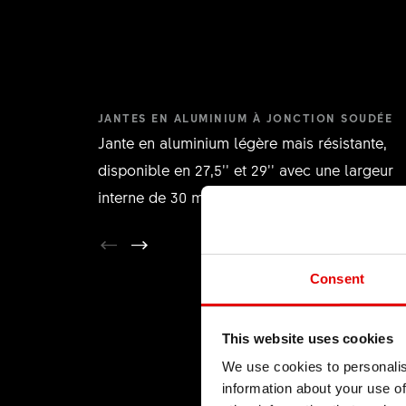
JANTES EN ALUMINIUM À JONCTION SOUDÉE
Jante en aluminium légère mais résistante,
disponible en 27,5’’ et 29’’ avec une largeur
interne de 30 mm.
Consent
This website uses cookies
We use cookies to personalis
information about your use of