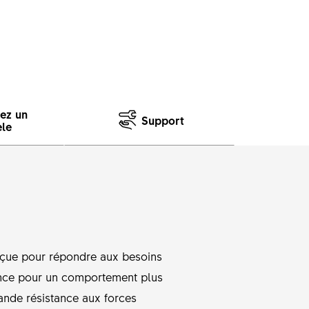
sez un
Support
le
nçue pour répondre aux besoins
tance pour un comportement plus
ande résistance aux forces