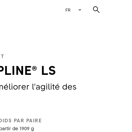
FR
RT
PLINE® LS
liorer l’agilité des
OIDS PAR PAIRE
partir de 1909 g