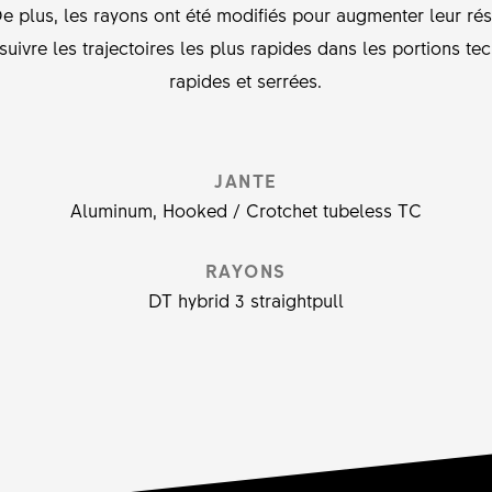
De plus, les rayons ont été modifiés pour augmenter leur rés
uivre les trajectoires les plus rapides dans les portions te
rapides et serrées.
JANTE
Aluminum, Hooked / Crotchet tubeless TC
RAYONS
DT hybrid 3 straightpull