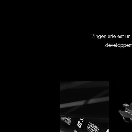
L’ingénierie est u
développeme