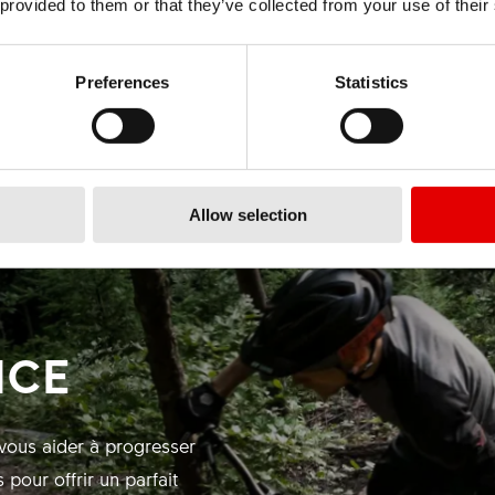
 provided to them or that they’ve collected from your use of their
Preferences
Statistics
Allow selection
NCE
vous aider à progresser
our offrir un parfait