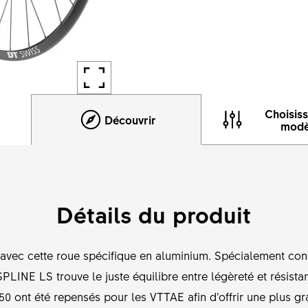
Choisis
Découvrir
modè
Détails du produit
 avec cette roue spécifique en aluminium. Spécialement co
PLINE LS trouve le juste équilibre entre légèreté et résis
 ont été repensés pour les VTTAE afin d’offrir une plus gr