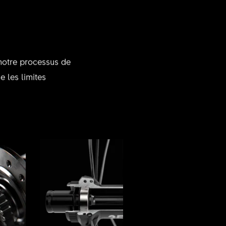
 notre processus de
 les limites