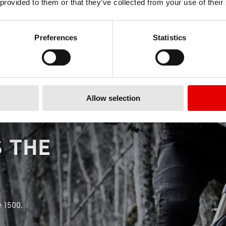
 provided to them or that they’ve collected from your use of their
Preferences
Statistics
Allow selection
 THE
e 1500.