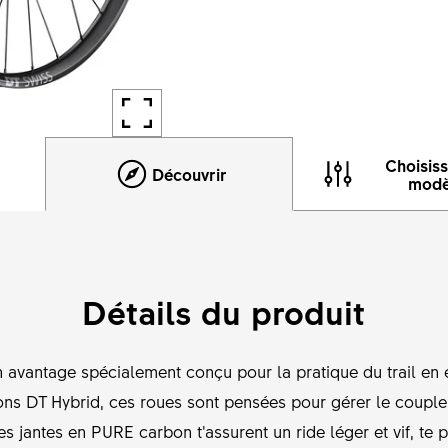
Choisis
Découvrir
modè
Détails du produit
un avantage spécialement conçu pour la pratique du trail e
s DT Hybrid, ces roues sont pensées pour gérer le couple 
. Les jantes en PURE carbon t’assurent un ride léger et vif, te