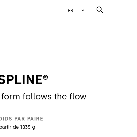
FR
SPLINE®
 form follows the flow
OIDS PAR PAIRE
partir de 1835 g