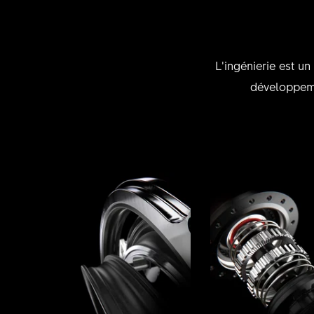
L’ingénierie est u
développeme