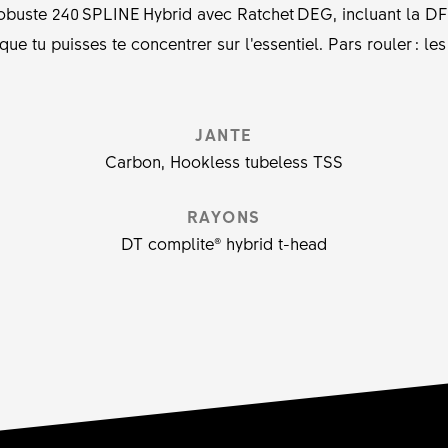
robuste 240 SPLINE Hybrid avec Ratchet DEG, incluant la DF
que tu puisses te concentrer sur l’essentiel. Pars rouler : les
JANTE
Carbon, Hookless tubeless TSS
RAYONS
DT complite® hybrid t-head