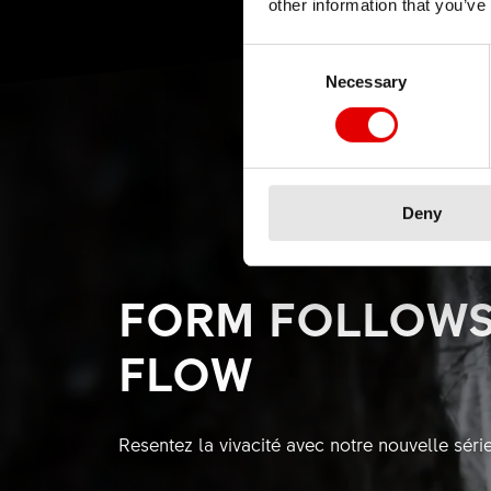
other information that you’ve
Consent Selection
Necessary
Deny
FORM FOLLOWS
FLOW
Resentez la vivacité avec notre nouvelle séri