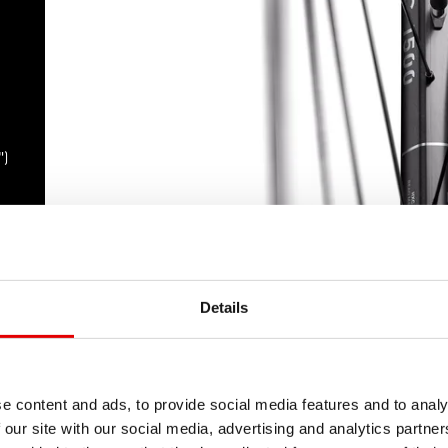
”)
Details
e content and ads, to provide social media features and to analy
 our site with our social media, advertising and analytics partn