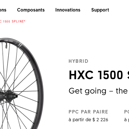
ons
Composants
Innovations
Support
C 1500 SPLINE®
HYBRID
HXC 1500 
Get going – the
PPC PAR PAIRE
P
à partir de $ 2 226
à 