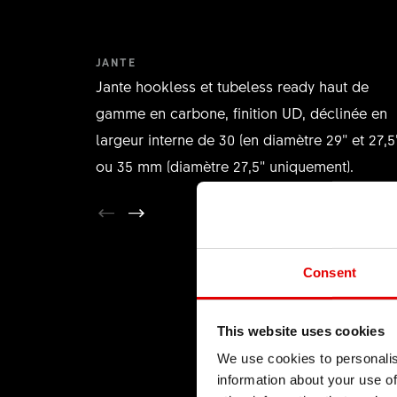
JANTE
Jante hookless et tubeless ready haut de
gamme en carbone, finition UD, déclinée en
largeur interne de 30 (en diamètre 29” et 27,5
ou 35 mm (diamètre 27,5” uniquement).
Consent
This website uses cookies
We use cookies to personalis
information about your use of