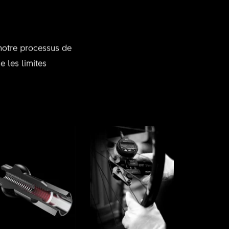
 notre processus de
 les limites