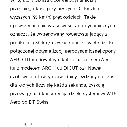
przedniego koła przy niższych (30 km/h) i
wyższych (45 km/h) prędkościach. Takie
upowszechnienie właściwości aerodynamicznych
oznacza, że wytrenowany rowerzysta jadący z
prędkością 30 km/h zyskuje bardzo wiele dzięki
połączonej optymalizacji aerodynamicznej opony
AERO 111 na dowolnym kole z naszej serii Aero
(tu z modelem ARC 1100 DICUT 62). Nawet
czołowi sportowcy i zawodnicy jeżdżący na czas,
dla których liczy się każda sekunda, zyskają
przewagę nad konkurencją dzięki systemowi WTS
Aero od DT Swiss.