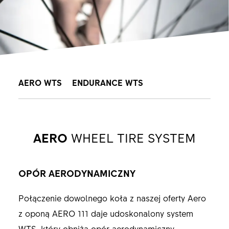
AERO WTS
ENDURANCE WTS
AERO
WHEEL TIRE SYSTEM
OPÓR AERODYNAMICZNY
Połączenie dowolnego koła z naszej oferty Aero
z oponą AERO 111 daje udoskonalony system
WTS, który obniża opór aerodynamiczny