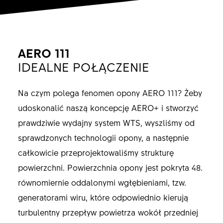
AERO 111
IDEALNE POŁĄCZENIE
Na czym polega fenomen opony AERO 111? Żeby
udoskonalić naszą koncepcję AERO+ i stworzyć
prawdziwie wydajny system WTS, wyszliśmy od
sprawdzonych technologii opony, a następnie
całkowicie przeprojektowaliśmy strukturę
powierzchni. Powierzchnia opony jest pokryta 48.
równomiernie oddalonymi wgłębieniami, tzw.
generatorami wiru, które odpowiednio kierują
turbulentny przepływ powietrza wokół przedniej