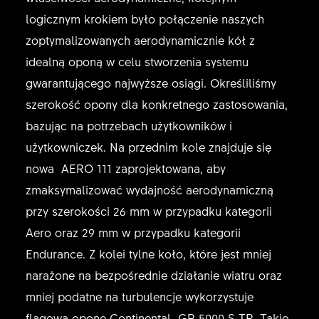
logicznym krokiem było połączenie naszych
zoptymalizowanych aerodynamicznie kół z
idealną oponą w celu stworzenia systemu
gwarantującego najwyższe osiągi. Określiliśmy
szerokość opony dla konkretnego zastosowania,
bazując na potrzebach użytkowników i
użytkowniczek. Na przednim kole znajduje się
nowa AERO 111 zaprojektowana, aby
zmaksymalizować wydajność aerodynamiczną
przy szerokości 26 mm w przypadku kategorii
Aero oraz 29 mm w przypadku kategorii
Endurance. Z kolei tylne koło, które jest mniej
narażone na bezpośrednie działanie wiatru oraz
mniej podatne na turbulencje wykorzystuje
flagową oponę Continental GP 5000 S TR. Takie