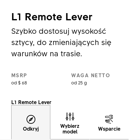
L1 Remote Lever
Szybko dostosuj wysokość
sztycy, do zmieniających się
warunków na trasie.
MSRP
WAGA NETTO
od $ 68
od 25 g
L1 Remote Lever
Wybierz
Odkryj
Wsparcie
model