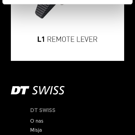
DT SWISS
O nas
Misja