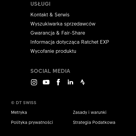
USŁUGI
Kontakt & Serwis
Wyszukiwarka sprzedawców
Gwarancja & Fair-Share
Informacja dotycząca Ratchet EXP
Wycofanie produktu
SOCIAL MEDIA
Instagram
Youtube
Facebook
LinkedIn
Strava
© DT SWISS
Metryka
Zasady i warunki
Polityka prywatności
Strategia Podatkowa