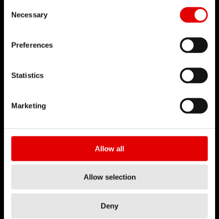
Consent Selection
Necessary
Preferences
DROPPER
Statistics
QUICKRELEASE
TECHNOLOGIA
Marketing
Allow all
Allow selection
Deny