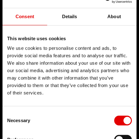
Consent
Details
About
This website uses cookies
We use cookies to personalise content and ads, to
provide social media features and to analyse our traffic.
We also share information about your use of our site with
our social media, advertising and analytics partners who
may combine it with other information that you’ve
provided to them or that they’ve collected from your use
of their services.
Consent Selection
Hybrid Upbuilt
Hybrid Road
Hybrid MTB LS
Hyb
Necessary