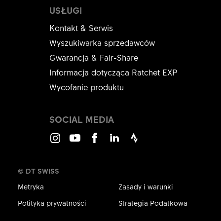
USŁUGI
Kontakt & Serwis
Wyszukiwarka sprzedawców
Gwarancja & Fair-Share
Informacja dotycząca Ratchet EXP
Wycofanie produktu
SOCIAL MEDIA
Instagram
Youtube
Facebook
LinkedIn
Strava
© DT SWISS
Metryka
Zasady i warunki
Polityka prywatności
Strategia Podatkowa