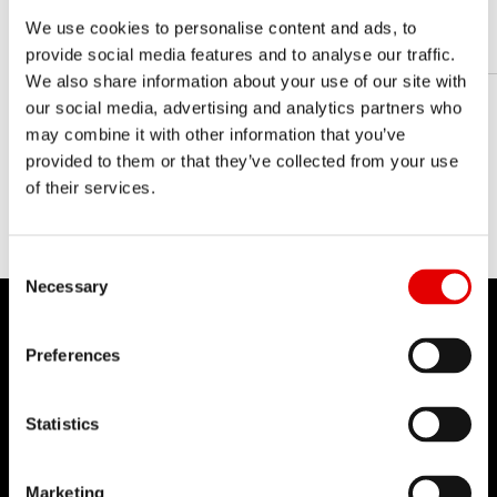
10
We use cookies to personalise content and ads, to
DŁUGOŚĆ
provide social media features and to analyse our traffic.
We also share information about your use of our site with
our social media, advertising and analytics partners who
may combine it with other information that you’ve
provided to them or that they’ve collected from your use
of their services.
Consent Selection
Necessary
Preferences
DT SWISS
Statistics
O nas
Misja
Marketing