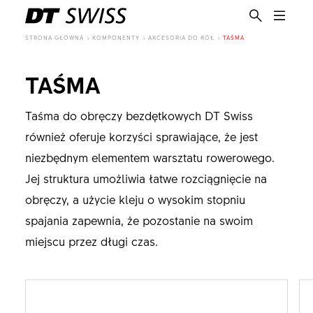
STRONA GŁÓWNA
KOMPONENTY
AKCESORIA DO KÓŁ
TAŚMA
TAŚMA
Taśma do obręczy bezdętkowych DT Swiss
również oferuje korzyści sprawiające, że jest
niezbędnym elementem warsztatu rowerowego.
Jej struktura umożliwia łatwe rozciągnięcie na
obręczy, a użycie kleju o wysokim stopniu
spajania zapewnia, że pozostanie na swoim
miejscu przez długi czas.
PL