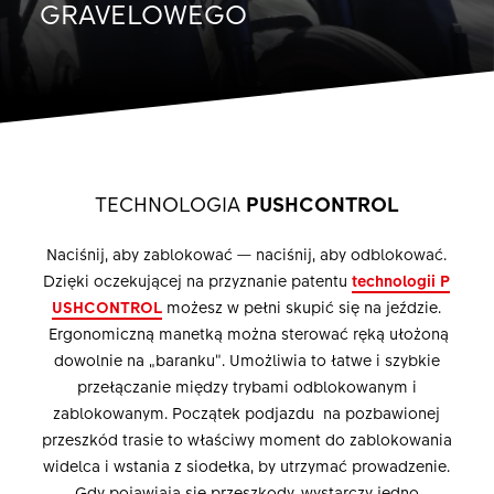
GRAVELOWEGO
TECHNOLOGIA
PUSHCONTROL
Naciśnij, aby zablokować — naciśnij, aby odblokować.
Dzięki oczekującej na przyznanie patentu
technologii P
USHCONTROL
możesz w pełni skupić się na jeździe.
Ergonomiczną manetką można sterować ręką ułożoną
dowolnie na „baranku”. Umożliwia to łatwe i szybkie
przełączanie między trybami odblokowanym i
zablokowanym. Początek podjazdu na pozbawionej
przeszkód trasie to właściwy moment do zablokowania
widelca i wstania z siodełka, by utrzymać prowadzenie.
Gdy pojawiają się przeszkody, wystarczy jedno