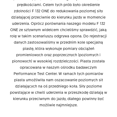
prędkościami. Celem tych prób było określenie
zdolności F 132 ONE do redukowania poziomej siły
działającej przeciwnie do kierunku jazdy w momencie
uderzenia. Oprócz porównania naszego modelu F 132
ONE ze sztywnym widelcem chcieliśmy sprawdzić, jaką
rolę w takim scenariuszu odgrywa opona. Do rejestracji
danych zastosowaliśmy w przednim kole specjalną
piastę, która wykonuje pomiary obciążeń
promieniowych oraz poprzecznych (poziomych i
pionowych) w wysokiej rozdzielczości. Piasta została
opracowana w naszym ośrodku badawczym
Performance Test Center. W ramach tych pomiarów
piasta umożliwiła nam oszacowanie poziomych sił
działających na oś przedniego koła. Siły poziome
powstające w chwili uderzenia w przeszkodę działają w
kierunku przeciwnym do jazdy, dlatego powinny być
możliwie najmniejsze.