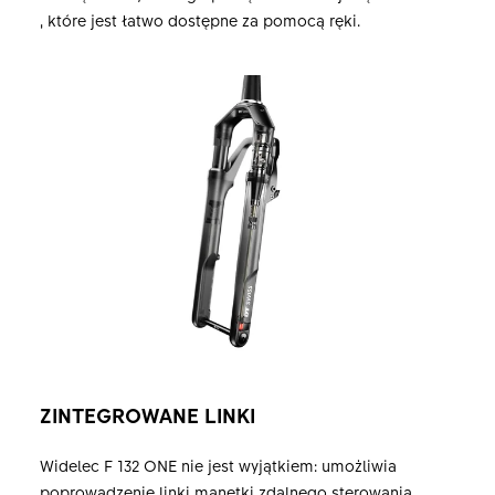
, które jest łatwo dostępne za pomocą ręki.
ZINTEGROWANE LINKI
Widelec F 132 ONE nie jest wyjątkiem: umożliwia
poprowadzenie linki manetki zdalnego sterowania