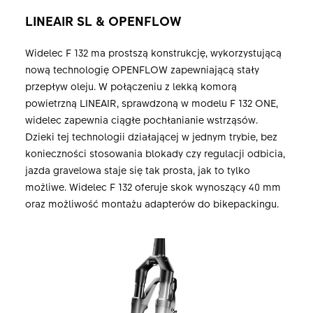
LINEAIR SL & OPENFLOW
Widelec F 132 ma prostszą konstrukcję, wykorzystującą
nową technologię OPENFLOW zapewniającą stały
przepływ oleju. W połączeniu z lekką komorą
powietrzną LINEAIR, sprawdzoną w modelu F 132 ONE,
widelec zapewnia ciągłe pochłanianie wstrząsów.
Dzieki tej technologii działającej w jednym trybie, bez
konieczności stosowania blokady czy regulacji odbicia,
jazda gravelowa staje się tak prosta, jak to tylko
możliwe. Widelec F 132 oferuje skok wynoszący 40 mm
oraz możliwość montażu adapterów do bikepackingu.