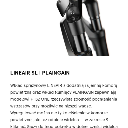
LINEAIR SL
I
PLAINGAIN
Wkład sprężynowy LINEAIR z dodatnią i ujemną komorą
powietrzną oraz wkład tłumiący PLAINGAIN zapewniają
modelowi F 132 ONE rzeczywistą zdolność pochłaniania
wstrząsów przy możliwie najniższej wadze.
Wyregulować można nie tylko ciśnienie w komorze
powietrznej, ale też odbicie widelca — w zakresie 9
kliknięć. Służy do tego pokrętło w dolnej części widelca