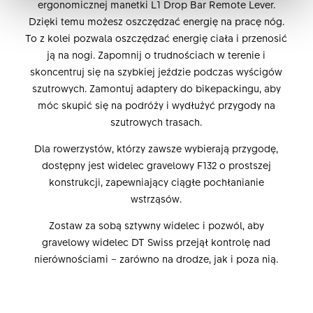
ergonomicznej manetki L1 Drop Bar Remote Lever.
Dzięki temu możesz oszczędzać energię na pracę nóg.
To z kolei pozwala oszczędzać energię ciała i przenosić
ją na nogi. Zapomnij o trudnościach w terenie i
skoncentruj się na szybkiej jeździe podczas wyścigów
szutrowych. Zamontuj adaptery do bikepackingu, aby
móc skupić się na podróży i wydłużyć przygody na
szutrowych trasach.
Dla rowerzystów, którzy zawsze wybierają przygodę,
dostępny jest widelec gravelowy F132 o prostszej
konstrukcji, zapewniający ciągłe pochłanianie
wstrząsów.
Zostaw za sobą sztywny widelec i pozwól, aby
gravelowy widelec DT Swiss przejął kontrolę nad
nierównościami – zarówno na drodze, jak i poza nią.