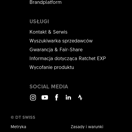
Brandplatform
USŁUGI
Kontakt & Serwis
Wyszukiwarka sprzedawców
Gwarancja & Fair-Share
Informacja dotycząca Ratchet EXP
Wycofanie produktu
SOCIAL MEDIA
Instagram
Youtube
Facebook
LinkedIn
Strava
© DT SWISS
Metryka
Zasady i warunki