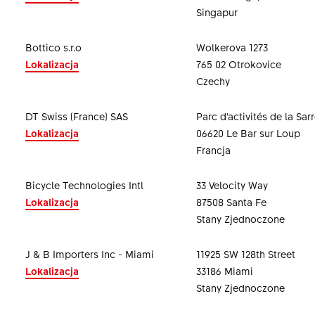
Singapur
Bottico s.r.o
Wolkerova 1273
Lokalizacja
765 02 Otrokovice
Czechy
DT Swiss (France) SAS
Parc d'activités de la Sar
Lokalizacja
06620 Le Bar sur Loup
Francja
Bicycle Technologies Intl
33 Velocity Way
Lokalizacja
87508 Santa Fe
Stany Zjednoczone
J & B Importers Inc - Miami
11925 SW 128th Street
Lokalizacja
33186 Miami
Stany Zjednoczone