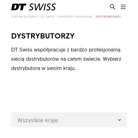
STRONA GŁÓWNA
DT SWISS
PARTNERZY BIZNESOWI
DYSTRYBUTORZY
DYSTRYBUTORZY
DT Swiss współpracuje z bardzo profesjonalną
siecią dystrybutorów na całym świecie. Wybierz
dystrybutora w swoim kraju.
Wszystkie kraje
PL