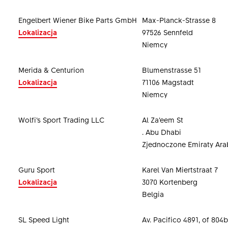
Engelbert Wiener Bike Parts GmbH
Max-Planck-Strasse 8
Lokalizacja
97526 Sennfeld
Niemcy
Merida & Centurion
Blumenstrasse 51
Lokalizacja
71106 Magstadt
Niemcy
Wolfi’s Sport Trading LLC
Al Za’eem St
. Abu Dhabi
Zjednoczone Emiraty Ara
Guru Sport
Karel Van Miertstraat 7
Lokalizacja
3070 Kortenberg
Belgia
SL Speed Light
Av. Pacifico 4891, of 804b