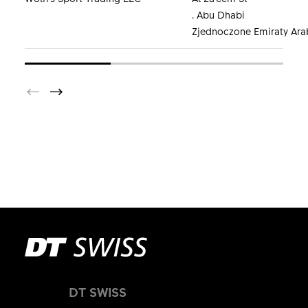
. Abu Dhabi
Zjednoczone Emiraty Ara
DT SWISS