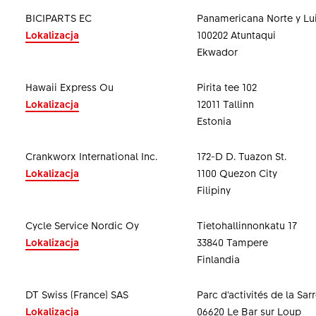
BICIPARTS EC
Panamericana Norte y Lui
Lokalizacja
100202 Atuntaqui
Ekwador
Hawaii Express Ou
Pirita tee 102
Lokalizacja
12011 Tallinn
Estonia
Crankworx International Inc.
172-D D. Tuazon St.
Lokalizacja
1100 Quezon City
Filipiny
Cycle Service Nordic Oy
Tietohallinnonkatu 17
Lokalizacja
33840 Tampere
Finlandia
DT Swiss (France) SAS
Parc d'activités de la Sar
Lokalizacja
06620 Le Bar sur Loup