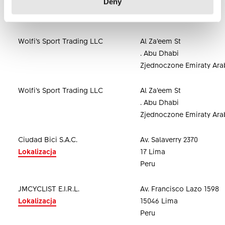
Deny
Lokalizacja
8042 Christchurch
Nowa Zelandia
Wolfi’s Sport Trading LLC
Al Za’eem St
. Abu Dhabi
Zjednoczone Emiraty Ara
Wolfi’s Sport Trading LLC
Al Za’eem St
. Abu Dhabi
Zjednoczone Emiraty Ara
Ciudad Bici S.A.C.
Av. Salaverry 2370
Lokalizacja
17 Lima
Peru
JMCYCLIST E.I.R.L.
Av. Francisco Lazo 1598
Lokalizacja
15046 Lima
Peru