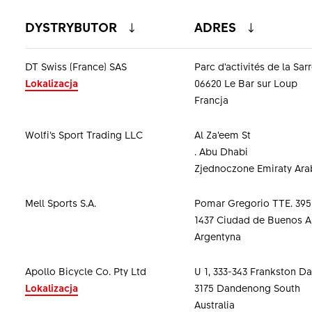
DYSTRYBUTOR
ADRES
DT Swiss (France) SAS
Parc d'activités de la Sar
Lokalizacja
06620 Le Bar sur Loup
Francja
Wolfi’s Sport Trading LLC
Al Za’eem St
. Abu Dhabi
Zjednoczone Emiraty Ara
Mell Sports S.A.
Pomar Gregorio TTE. 395
1437 Ciudad de Buenos A
Argentyna
Apollo Bicycle Co. Pty Ltd
U 1, 333-343 Frankston 
Lokalizacja
3175 Dandenong South
Australia