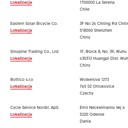
Lokalizacja
1700000 La Serena
Chile
Eastern Solar Bicycle Co.
3F No 24 Chiling Rd Chil
Lokalizacja
518000 Shenzhen
Chiny
Sinopine Trading Co., Ltd.
1F, Block 8, No. 39, Wuhu 
Lokalizacja
430312 Huangpi Dist. Wuh
Chiny
Bottico s.r.o
Wolkerova 1273
Lokalizacja
765 02 Otrokovice
Czechy
Cycle Service Nordic ApS
Emil Neckelmanns Vej 6
Lokalizacja
5220 Odense
Dania