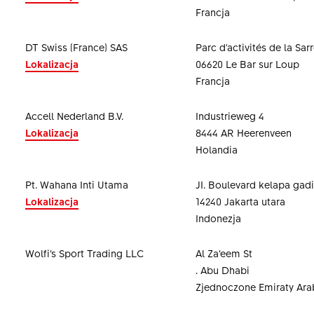
Francja
DT Swiss (France) SAS
Parc d'activités de la Sar
Lokalizacja
06620 Le Bar sur Loup
Francja
Accell Nederland B.V.
Industrieweg 4
Lokalizacja
8444 AR Heerenveen
Holandia
Pt. Wahana Inti Utama
JI. Boulevard kelapa gadi
Lokalizacja
14240 Jakarta utara
Indonezja
Wolfi’s Sport Trading LLC
Al Za’eem St
. Abu Dhabi
Zjednoczone Emiraty Ara