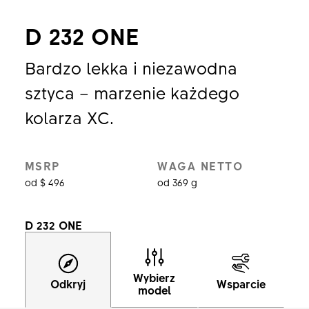
D 232 ONE
Bardzo lekka i niezawodna
sztyca – marzenie każdego
kolarza XC.
MSRP
WAGA NETTO
od $ 496
od 369 g
D 232 ONE
Wybierz
Odkryj
Wsparcie
model