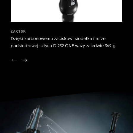
ZACISK
Dzięki karbonowemu zaciskowi siodełka i rurze
podsiodłowej sztyca D 232 ONE waży zaledwie 369 g.