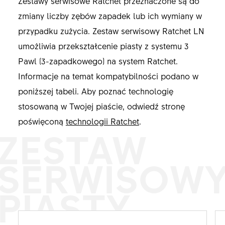
Zestawy serwisowe Ratchet przeznaczone są do
zmiany liczby zębów zapadek lub ich wymiany w
przypadku zużycia. Zestaw serwisowy Ratchet LN
umożliwia przekształcenie piasty z systemu 3
Pawl (3-zapadkowego) na system Ratchet.
Informacje na temat kompatybilności podano w
poniższej tabeli. Aby poznać technologię
stosowaną w Twojej piaście, odwiedź stronę
poświęconą
technologii Ratchet
.
ZESTAW
SERWISOW
PIASTY