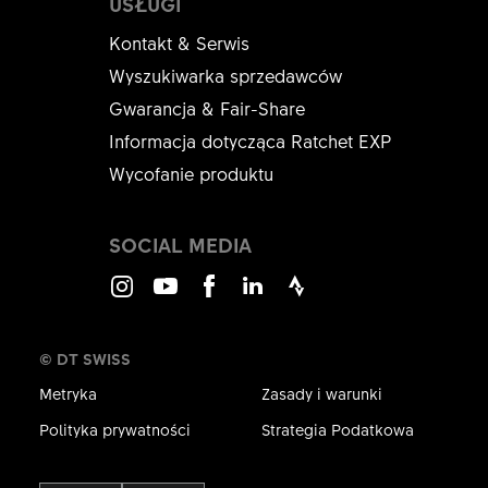
USŁUGI
Kontakt & Serwis
Wyszukiwarka sprzedawców
Gwarancja & Fair-Share
Informacja dotycząca Ratchet EXP
Wycofanie produktu
SOCIAL MEDIA
Instagram
Youtube
Facebook
LinkedIn
Strava
© DT SWISS
Metryka
Zasady i warunki
Polityka prywatności
Strategia Podatkowa