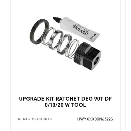
UPGRADE KIT RATCHET DEG 90T DF
0/10/20 W TOOL
HWYXXX00N6322S
NUMER PRODUKTU