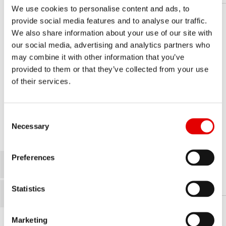
We use cookies to personalise content and ads, to
provide social media features and to analyse our traffic.
We also share information about your use of our site with
our social media, advertising and analytics partners who
may combine it with other information that you’ve
provided to them or that they’ve collected from your use
of their services.
NARZĘDZIA DO PIAST
Consent Selection
Poznaj specjalistyczne narzędzia potrzebne do
Necessary
konserwacji piast DT Swiss.
NARZĘDZIA
Preferences
DO PIAST
Statistics
Marketing