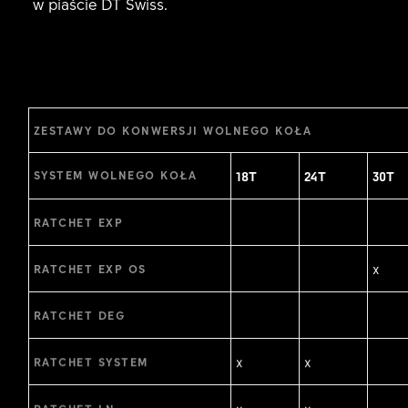
w piaście DT Swiss.
ZESTAWY DO KONWERSJI WOLNEGO KOŁA
18T
24T
30T
SYSTEM WOLNEGO KOŁA
RATCHET EXP
x
RATCHET EXP OS
RATCHET DEG
x
x
RATCHET SYSTEM