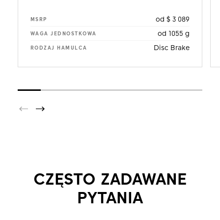
od $ 3 089
MSRP
od 1055 g
WAGA JEDNOSTKOWA
Disc Brake
RODZAJ HAMULCA
CZĘSTO ZADAWANE
PYTANIA