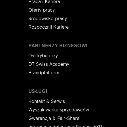
Praca i Kariera
Oferty pracy
Srodowisko pracy
Rozpocznij Kariere
PARTNERZY BIZNESOWI
Dystrybutorzy
DT Swiss Academy
Brandplatform
USŁUGI
Kontakt & Serwis
Wyszukiwarka sprzedawców
Gwarancja & Fair-Share
Informacja dotycząca Ratchet EXP