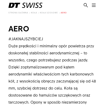
STRONA GŁÓWNA
KOŁA
KOŁA SZOSOWE
AERO
AERO
#JAKNAJSZYBCIEJ
Duże prędkości i minimalny opór powietrza przy
doskonałej stabilności aerodynamicznej – to
wszystko, czego potrzebujesz podczas jazdy.
Dzięki zoptymalizowanym pod kątem
aerodynamiki właściwościom tych karbonowych
kół, z wysokością obręczy zaczynającej się od 48
mm, szybciej dotrzesz do celu. Koła są
dostosowane do hamulców szczękowych oraz
PL
tarczowych. Opony w sposób niezamierzony