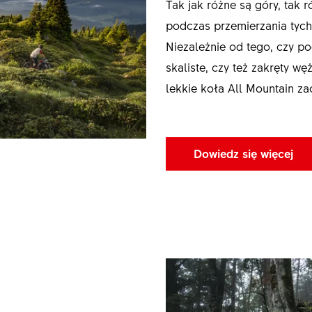
Tak jak różne są góry, tak 
podczas przemierzania tych 
Niezależnie od tego, czy po
skaliste, czy też zakręty w
lekkie koła All Mountain z
Dowiedz się więcej