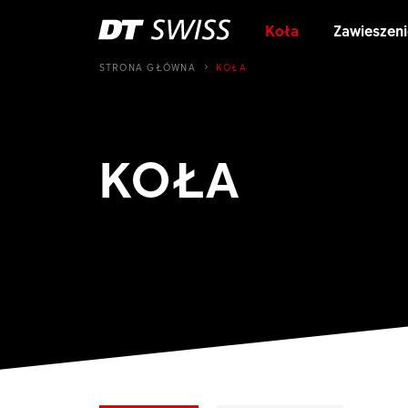
Koła
Zawieszeni
STRONA GŁÓWNA
KOŁA
KOŁA