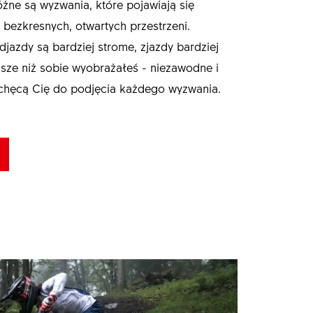
różne są wyzwania, które pojawiają się
bezkresnych, otwartych przestrzeni.
djazdy są bardziej strome, zjazdy bardziej
ęższe niż sobie wyobrażałeś - niezawodne i
achęcą Cię do podjęcia każdego wyzwania.