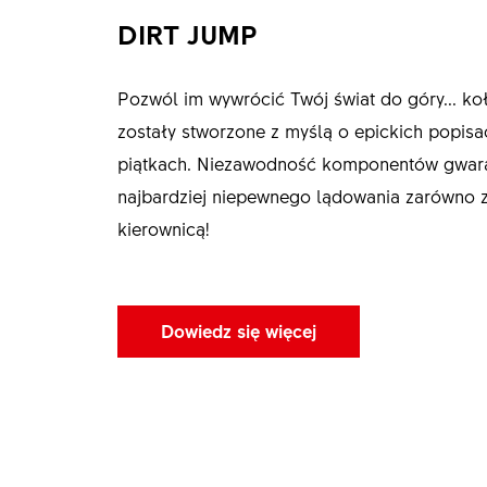
DIRT JUMP
Pozwól im wywrócić Twój świat do góry... ko
zostały stworzone z myślą o epickich popisac
piątkach. Niezawodność komponentów gwar
najbardziej niepewnego lądowania zarówno z 
kierownicą!
Dowiedz się więcej