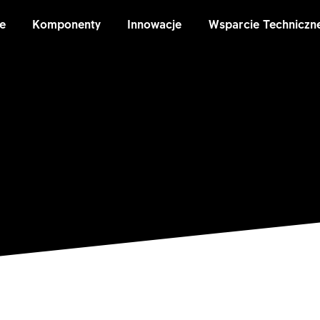
e
Komponenty
Innowacje
Wsparcie Techniczn