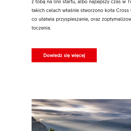
z tobą na linii startu, albo najlepszy czas w 
takich celach właśnie stworzono koła Cross 
co ułatwia przyspieszanie, oraz zoptymalizo
toczenia.
Dowiedz się więcej