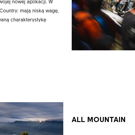
Twojej nowej aplikacji. W
Country: mają niską wagę,
waną charakterystykę
ALL MOUNTAIN