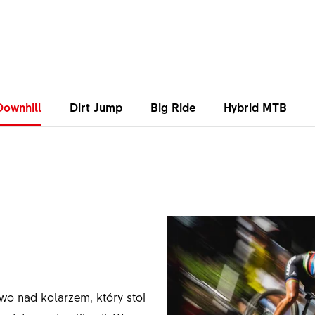
Downhill
Dirt Jump
Big Ride
Hybrid MTB
wo nad kolarzem, który stoi