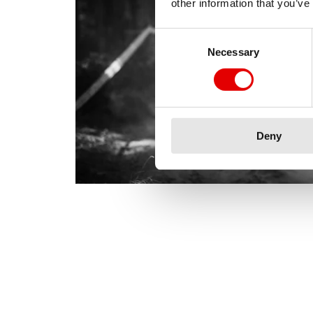
other information that you’ve
Consent Selection
Necessary
Deny