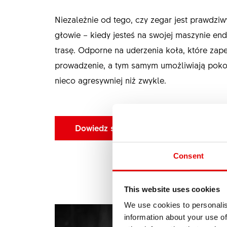
Niezależnie od tego, czy zegar jest prawdziwy
głowie – kiedy jesteś na swojej maszynie en
trasę. Odporne na uderzenia koła, które zap
prowadzenie, a tym samym umożliwiają poko
nieco agresywniej niż zwykle.
Dowiedz się więcej
Consent
This website uses cookies
We use cookies to personalis
information about your use of