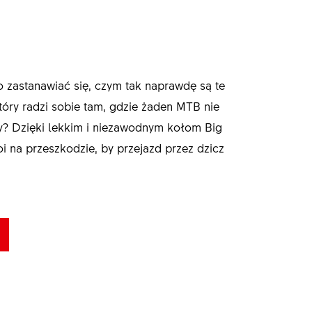
to zastanawiać się, czym tak naprawdę są te
tóry radzi sobie tam, gdzie żaden MTB nie
czy? Dzięki lekkim i niezawodnym kołom Big
oi na przeszkodzie, by przejazd przez dzicz