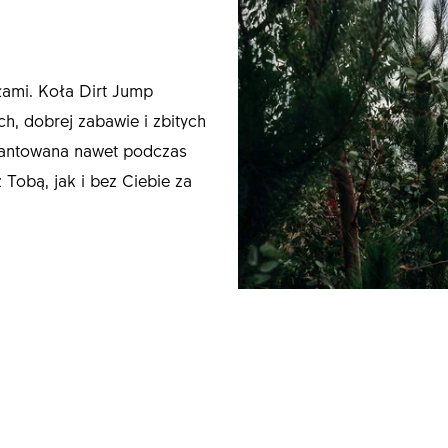
łami. Koła Dirt Jump
h, dobrej zabawie i zbitych
antowana nawet podczas
Tobą, jak i bez Ciebie za