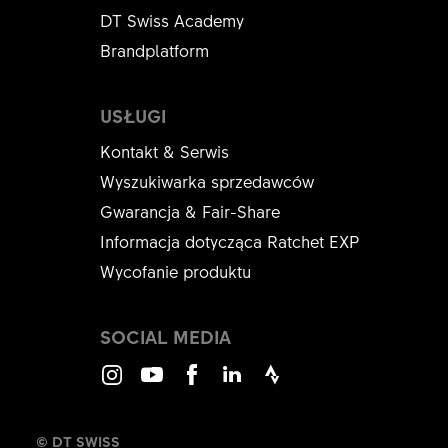
DT Swiss Academy
Brandplatform
USŁUGI
Kontakt & Serwis
Wyszukiwarka sprzedawców
Gwarancja & Fair-Share
Informacja dotycząca Ratchet EXP
Wycofanie produktu
SOCIAL MEDIA
Instagram
Youtube
Facebook
LinkedIn
Strava
© DT SWISS