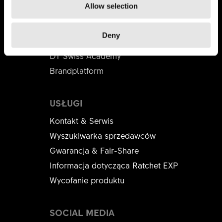
Allow selection
PARTNERZY BIZNESOWI
Deny
Dystrybutorzy
DT Swiss Academy
Brandplatform
USŁUGI
Kontakt & Serwis
Wyszukiwarka sprzedawców
Gwarancja & Fair-Share
Informacja dotycząca Ratchet EXP
Wycofanie produktu
SOCIAL MEDIA