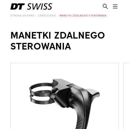
STRONA GŁÓWNA
ZAWIESZENIE
MANETKI ZDALNEGO STEROWANIA
MANETKI ZDALNEGO
STEROWANIA
PL