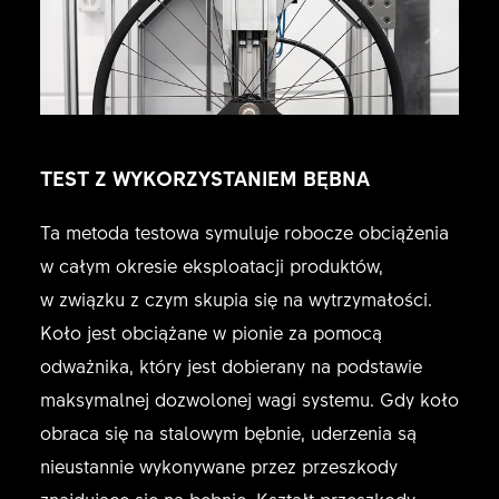
TEST Z WYKORZYSTANIEM BĘBNA
Ta metoda testowa symuluje robocze obciążenia
w całym okresie eksploatacji produktów,
w związku z czym skupia się na wytrzymałości.
Koło jest obciążane w pionie za pomocą
odważnika, który jest dobierany na podstawie
maksymalnej dozwolonej wagi systemu. Gdy koło
obraca się na stalowym bębnie, uderzenia są
nieustannie wykonywane przez przeszkody
znajdujące się na bębnie. Kształt przeszkody,