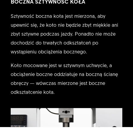
BOCZNA SZTYWNOŚĆ KOŁA
Sztywność boczna koła jest mierzona, aby
upewnić się, że koło nie będzie zbyt miękkie ani
zbyt sztywne podczas jazdy. Ponadto nie może
dochodzić do trwałych odkształceń po
wystąpieniu obciążenia bocznego.
Koło mocowane jest w sztywnym uchwycie, a
obciążenie boczne oddziałuje na boczną ścianę
obręczy — wówczas mierzone jest boczne
odkształcenie koła.