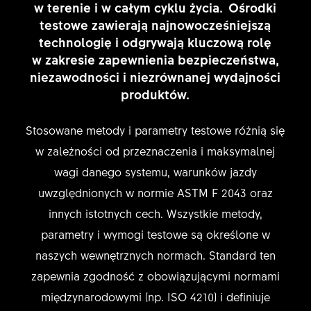
w terenie i w całym cyklu życia. Ośrodki
testowe zawierają najnowocześniejszą
technologię i odgrywają kluczową rolę
w zakresie zapewnienia bezpieczeństwa,
niezawodności i niezrównanej wydajności
produktów.
Stosowane metody i parametry testowe różnią się
w zależności od przeznaczenia i maksymalnej
wagi danego systemu, warunków jazdy
uwzględnionych w normie ASTM F 2043 oraz
innych istotnych cech. Wszystkie metody,
parametry i wymogi testowe są określone w
naszych wewnętrznych normach. Standard ten
zapewnia zgodność z obowiązującymi normami
międzynarodowymi (np. ISO 4210) i definiuje