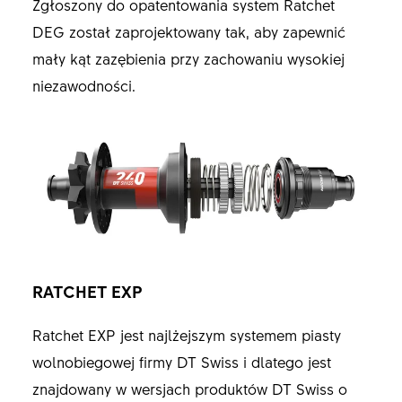
Zgłoszony do opatentowania system Ratchet
DEG został zaprojektowany tak, aby zapewnić
mały kąt zazębienia przy zachowaniu wysokiej
niezawodności.
RATCHET EXP
Ratchet EXP jest najlżejszym systemem piasty
wolnobiegowej firmy DT Swiss i dlatego jest
znajdowany w wersjach produktów DT Swiss o