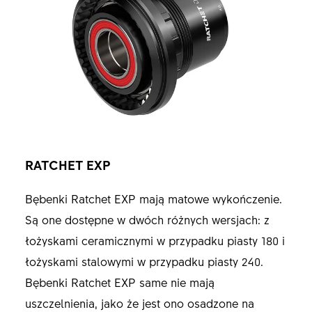
RATCHET EXP
Bębenki Ratchet EXP mają matowe wykończenie.
Są one dostępne w dwóch różnych wersjach: z
łożyskami ceramicznymi w przypadku piasty 180 i
łożyskami stalowymi w przypadku piasty 240.
Bębenki Ratchet EXP same nie mają
uszczelnienia, jako że jest ono osadzone na