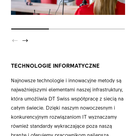
TECHNOLOGIE INFORMATYCZNE
Najnowsze technologie i innowacyjne metody są
najważniejszymi elementami naszej infrastruktury,
która umożliwia DT Swiss współpracę z siecią na
całym świecie. Dzięki naszym nowoczesnym i
konkurencyjnym rozwiązaniom IT wyznaczamy
również standardy wykraczające poza naszą
branżę i oferujemy pracownikom najlepszą