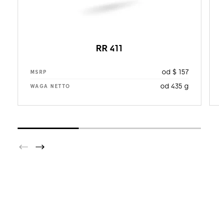
RR 411
od $ 157
MSRP
od 435 g
WAGA NETTO