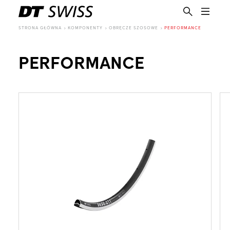
STRONA GŁÓWNA
KOMPONENTY
OBRĘCZE SZOSOWE
PERFORMANCE
PERFORMANCE
PL