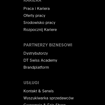
Praca i Kariera
Oferty pracy
Srodowisko pracy
Rozpocznij Kariere
PARTNERZY BIZNESOWI
Dystrybutorzy
DT Swiss Academy
Brandplatform
USŁUGI
Kontakt & Serwis
Wyszukiwarka sprzedawców
Gwarancja & Fair-Share