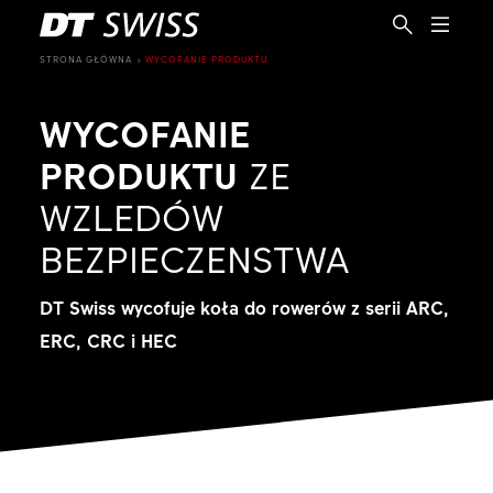
STRONA GŁÓWNA
WYCOFANIE PRODUKTU
WYCOFANIE
PRODUKTU
ZE
WZLEDÓW
BEZPIECZENSTWA
DT Swiss wycofuje koła do rowerów z serii ARC,
ERC, CRC i HEC
PL