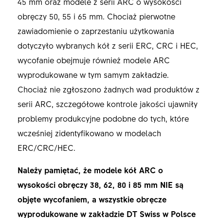
45 mm oraz modele z serii ARC o wysokości
obręczy 50, 55 i 65 mm. Chociaż pierwotne
zawiadomienie o zaprzestaniu użytkowania
dotyczyło wybranych kół z serii ERC, CRC i HEC,
wycofanie obejmuje również modele ARC
wyprodukowane w tym samym zakładzie.
Chociaż nie zgłoszono żadnych wad produktów z
serii ARC, szczegółowe kontrole jakości ujawniły
problemy produkcyjne podobne do tych, które
wcześniej zidentyfikowano w modelach
ERC/CRC/HEC.
Należy pamiętać, że modele kół ARC o
wysokości obręczy 38, 62, 80 i 85 mm NIE są
objęte wycofaniem, a wszystkie obręcze
wyprodukowane w zakładzie DT Swiss w Polsce