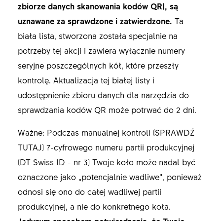
zbiorze danych skanowania kodów QR), są
uznawane za sprawdzone i zatwierdzone.
Ta
biała lista, stworzona została specjalnie na
potrzeby tej akcji i zawiera wyłącznie numery
seryjne poszczególnych kół, które przeszły
kontrolę. Aktualizacja tej białej listy i
udostępnienie zbioru danych dla narzędzia do
sprawdzania kodów QR może potrwać do 2 dni.
Ważne: Podczas manualnej kontroli (SPRAWDŹ
TUTAJ) 7-cyfrowego numeru partii produkcyjnej
(DT Swiss ID - nr 3) Twoje koło może nadal być
oznaczone jako „potencjalnie wadliwe”, ponieważ
odnosi się ono do całej wadliwej partii
produkcyjnej, a nie do konkretnego koła.
Jedynym sposobem potwierdzenia, że Twoje