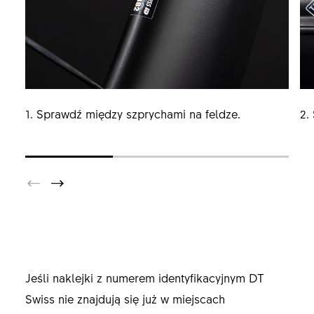
1. Sprawdź między szprychami na feldze.
2.
Jeśli naklejki z numerem identyfikacyjnym DT
Swiss nie znajdują się już w miejscach