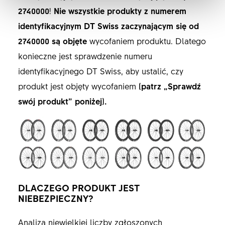
2740000
!
Nie wszystkie produkty z numerem
identyfikacyjnym DT Swiss zaczynającym się od
2740000 są objęte
wycofaniem produktu. Dlatego
konieczne jest sprawdzenie numeru
identyfikacyjnego DT Swiss, aby ustalić, czy
produkt jest objęty wycofaniem
(patrz „Sprawdź
swój produkt” poniżej).
DLACZEGO PRODUKT JEST
NIEBEZPIECZNY?
Analiza niewielkiej liczby zgłoszonych