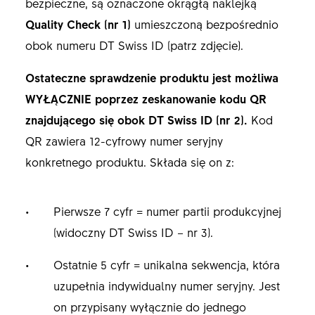
bezpieczne, są oznaczone okrągłą naklejką
Quality Check (nr 1)
umieszczoną bezpośrednio
obok numeru DT Swiss ID (patrz zdjęcie).
Ostateczne sprawdzenie produktu jest możliwa
WYŁĄCZNIE poprzez zeskanowanie kodu QR
znajdującego się obok DT Swiss ID (nr 2).
Kod
QR zawiera 12-cyfrowy numer seryjny
konkretnego produktu. Składa się on z:
Pierwsze 7 cyfr = numer partii produkcyjnej
(widoczny DT Swiss ID – nr 3).
Ostatnie 5 cyfr = unikalna sekwencja, która
uzupełnia indywidualny numer seryjny. Jest
on przypisany wyłącznie do jednego