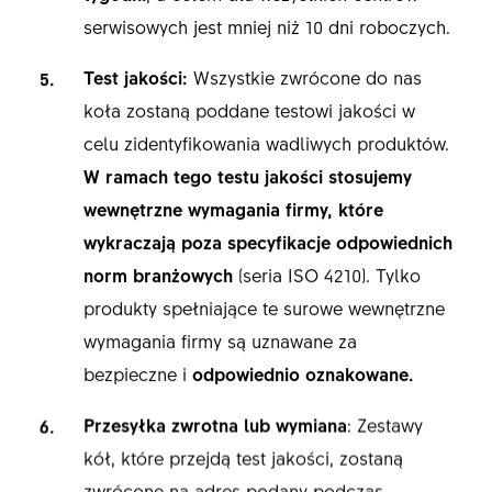
serwisowych jest mniej niż 10 dni roboczych.
Test jakości:
Wszystkie zwrócone do nas
koła zostaną poddane testowi jakości w
celu zidentyfikowania wadliwych produktów.
W ramach tego testu jakości stosujemy
wewnętrzne wymagania firmy, które
wykraczają poza specyfikacje odpowiednich
norm branżowych
(seria ISO 4210). Tylko
produkty spełniające te surowe wewnętrzne
wymagania firmy są uznawane za
bezpieczne i
odpowiednio oznakowane.
Przesyłka zwrotna lub wymiana
: Zestawy
kół, które przejdą test jakości, zostaną
zwrócone na adres podany podczas