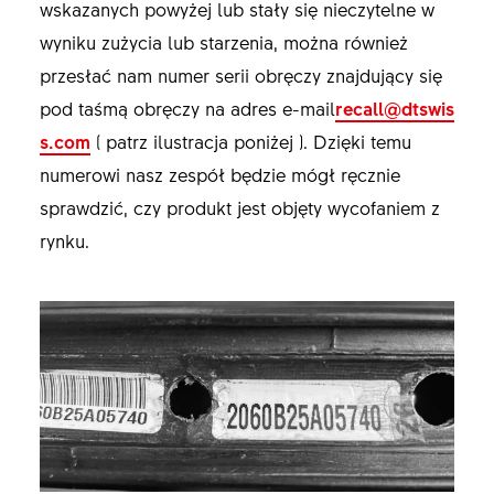
wskazanych powyżej lub stały się nieczytelne w
wyniku zużycia lub starzenia, można również
przesłać nam numer serii obręczy znajdujący się
pod taśmą obręczy na adres e-mail
recall@dtswis
s.com
( patrz ilustracja poniżej ). Dzięki temu
numerowi nasz zespół będzie mógł ręcznie
sprawdzić, czy produkt jest objęty wycofaniem z
rynku.