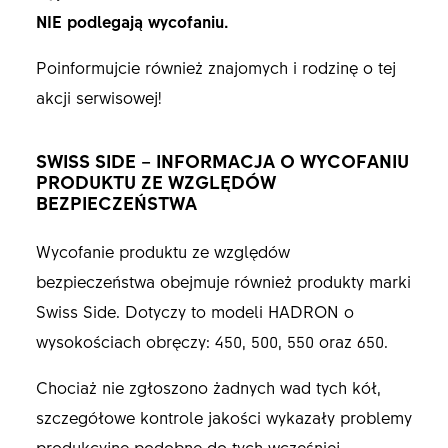
NIE podlegają wycofaniu.
Poinformujcie również znajomych i rodzinę o tej
akcji serwisowej!
SWISS SIDE – INFORMACJA O WYCOFANIU
PRODUKTU ZE WZGLĘDÓW
BEZPIECZEŃSTWA
Wycofanie produktu ze względów
bezpieczeństwa obejmuje również produkty marki
Swiss Side. Dotyczy to modeli HADRON o
wysokościach obręczy: 450, 500, 550 oraz 650.
Chociaż nie zgłoszono żadnych wad tych kół,
szczegółowe kontrole jakości wykazały problemy
produkcyjne podobne do tych wcześniej