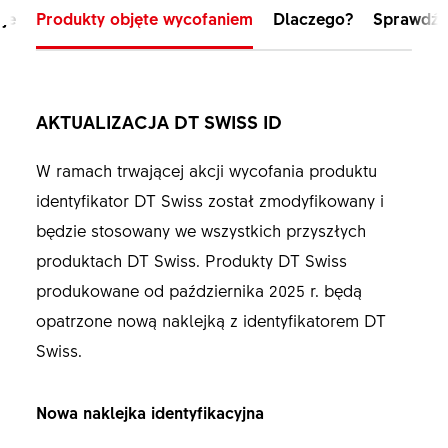
je
Produkty objęte wycofaniem
Dlaczego?
Sprawdź 
AKTUALIZACJA DT SWISS ID
W ramach trwającej akcji wycofania produktu
identyfikator DT Swiss został zmodyfikowany i
będzie stosowany we wszystkich przyszłych
produktach DT Swiss. Produkty DT Swiss
produkowane od października 2025 r. będą
opatrzone nową naklejką z identyfikatorem DT
Swiss.
Nowa naklejka identyfikacyjna