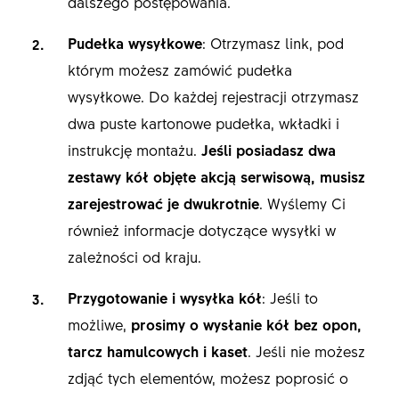
dalszego postępowania.
Pudełka wysyłkowe
: Otrzymasz link, pod
którym możesz zamówić pudełka
wysyłkowe. Do każdej rejestracji otrzymasz
dwa puste kartonowe pudełka, wkładki i
instrukcję montażu.
Jeśli posiadasz dwa
zestawy kół objęte akcją serwisową, musisz
zarejestrować je dwukrotnie
. Wyślemy Ci
również informacje dotyczące wysyłki w
zależności od kraju.
Przygotowanie i wysyłka kół
: Jeśli to
możliwe,
prosimy o wysłanie kół bez opon,
tarcz hamulcowych i kaset
. Jeśli nie możesz
zdjąć tych elementów, możesz poprosić o