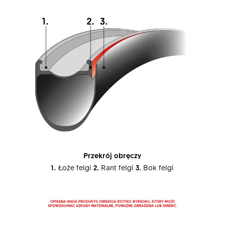
Przekrój obręczy
1.
Łoże felgi
2.
Rant felgi
3.
Bok felgi