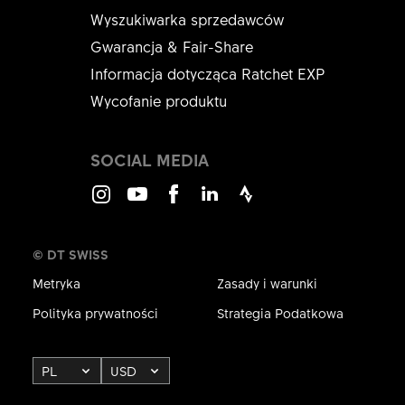
Wyszukiwarka sprzedawców
Gwarancja & Fair-Share
Informacja dotycząca Ratchet EXP
Wycofanie produktu
SOCIAL MEDIA
Instagram
Youtube
Facebook
LinkedIn
Strava
© DT SWISS
Metryka
Zasady i warunki
Polityka prywatności
Strategia Podatkowa
PL
USD