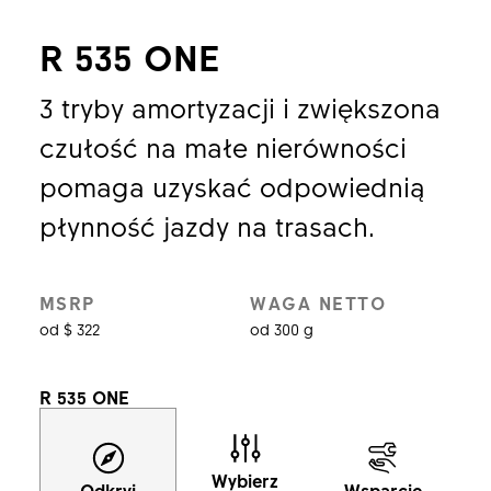
R 535 ONE
3 tryby amortyzacji i zwiększona
czułość na małe nierówności
pomaga uzyskać odpowiednią
płynność jazdy na trasach.
MSRP
WAGA NETTO
od $ 322
od 300 g
R 535 ONE
Wybierz
Odkryj
Wsparcie