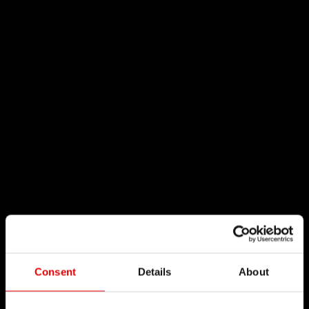
Consent
Details
About