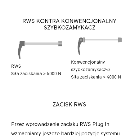
RWS KONTRA KONWENCJONALNY
SZYBKOZAMYKACZ
Konwencjonalny
RWS
szybkozamykacz</
Siła zaciskania > 5000 N
Siła zaciskania > 4000 N
ZACISK RWS
Przez wprowadzenie zacisku RWS Plug In
wzmacniamy jeszcze bardziej pozycję systemu