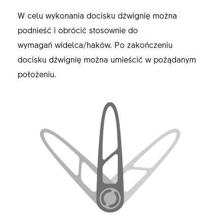
W celu wykonania docisku dźwignię można
podnieść i obrócić stosownie do
wymagań widelca/haków. Po zakończeniu
docisku dźwignię można umieścić w pożądanym
położeniu.