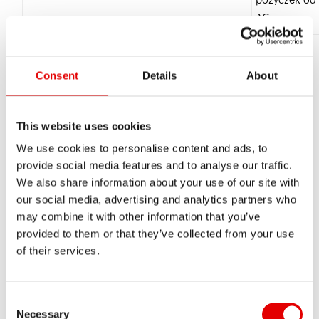
AG
Consent
Details
About
This website uses cookies
We use cookies to personalise content and ads, to
provide social media features and to analyse our traffic.
5.2 Informacje o planowanych lub
We also share information about your use of our site with
podejmowanych przez podatnika działaniach
our social media, advertising and analytics partners who
may combine it with other information that you’ve
restrukturyzacyjnych
provided to them or that they’ve collected from your use
of their services.
W roku podatkowym 2020 Spółka nie planowała i
nie podjęła żadnych działań restrukturyzacyjnych
z zakresu:
Consent Selection
Necessary