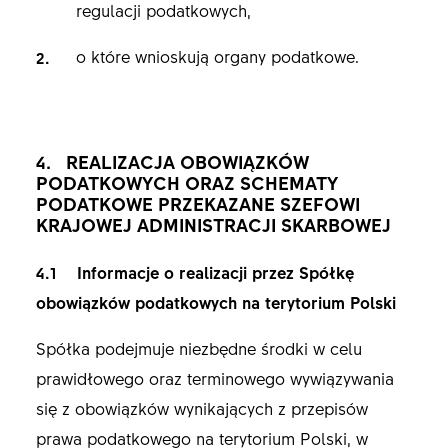
regulacji podatkowych,
o które wnioskują organy podatkowe.
4. REALIZACJA OBOWIĄZKÓW
PODATKOWYCH ORAZ SCHEMATY
PODATKOWE PRZEKAZANE SZEFOWI
KRAJOWEJ ADMINISTRACJI SKARBOWEJ
4.1 Informacje o realizacji przez Spółkę
obowiązków podatkowych na terytorium Polski
Spółka podejmuje niezbędne środki w celu
prawidłowego oraz terminowego wywiązywania
się z obowiązków wynikających z przepisów
prawa podatkowego na terytorium Polski, w