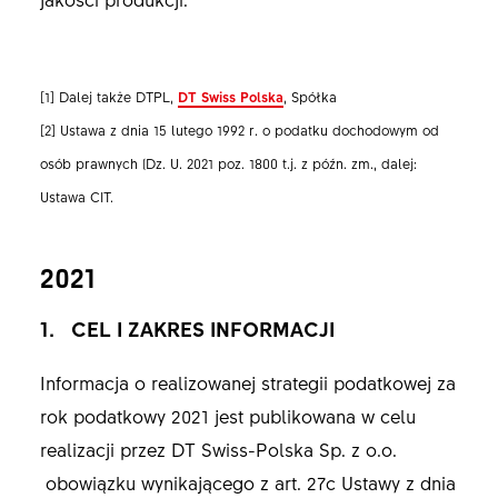
[1] Dalej także DTPL,
DT Swiss Polska
, Spółka
[2] Ustawa z dnia 15 lutego 1992 r. o podatku dochodowym od
osób prawnych (Dz. U. 2021 poz. 1800 t.j. z późn. zm., dalej:
Ustawa CIT.
2021
1. CEL I ZAKRES INFORMACJI
Informacja o realizowanej strategii podatkowej za
rok podatkowy 2021 jest publikowana w celu
realizacji przez DT Swiss-Polska Sp. z o.o.
obowiązku wynikającego z art. 27c Ustawy z dnia