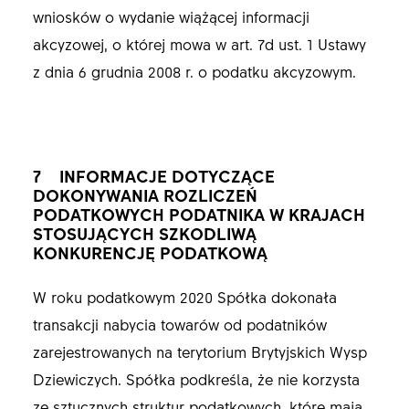
wniosków o wydanie wiążącej informacji
akcyzowej, o której mowa w art. 7d ust. 1 Ustawy
z dnia 6 grudnia 2008 r. o podatku akcyzowym.
7 INFORMACJE DOTYCZĄCE
DOKONYWANIA ROZLICZEŃ
PODATKOWYCH PODATNIKA W KRAJACH
STOSUJĄCYCH SZKODLIWĄ
KONKURENCJĘ PODATKOWĄ
W roku podatkowym 2020 Spółka dokonała
transakcji nabycia towarów od podatników
zarejestrowanych na terytorium Brytyjskich Wysp
Dziewiczych. Spółka podkreśla, że nie korzysta
ze sztucznych struktur podatkowych, które mają