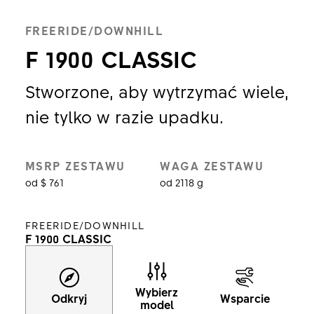
FREERIDE/DOWNHILL
F 1900 CLASSIC
Stworzone, aby wytrzymać wiele,
nie tylko w razie upadku.
MSRP ZESTAWU
WAGA ZESTAWU
od $ 761
od 2118 g
FREERIDE/DOWNHILL
F 1900 CLASSIC
Wybierz
Odkryj
Wsparcie
model