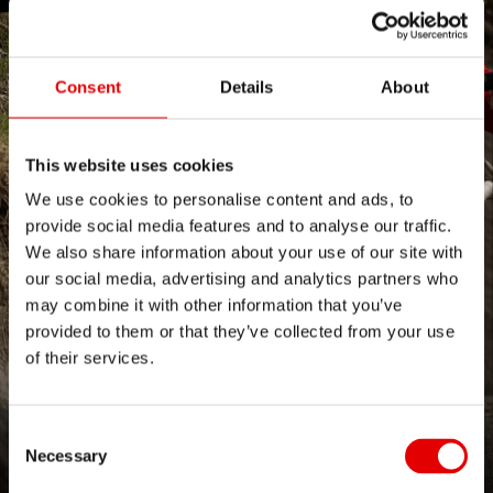
Consent
Details
About
This website uses cookies
We use cookies to personalise content and ads, to
provide social media features and to analyse our traffic.
We also share information about your use of our site with
our social media, advertising and analytics partners who
may combine it with other information that you’ve
provided to them or that they’ve collected from your use
of their services.
NOT JUST IN CASE
Consent Selection
Necessary
Nowy F 1900 CLASSIC