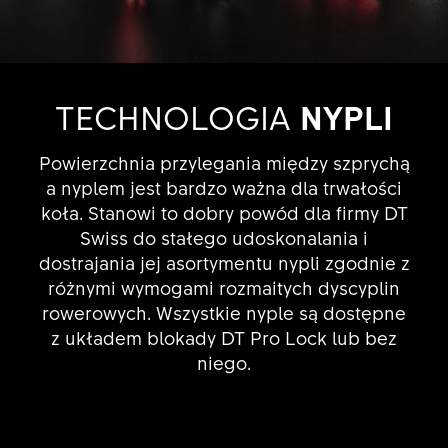
TECHNOLOGIA
NYPLI
Powierzchnia przylegania między szprychą
a nyplem jest bardzo ważna dla trwałości
koła. Stanowi to dobry powód dla firmy DT
Swiss do stałego udoskonalania i
dostrajania jej asortymentu nypli zgodnie z
różnymi wymogami rozmaitych dyscyplin
rowerowych. Wszystkie nyple są dostępne
z układem blokady DT Pro Lock lub bez
niego.