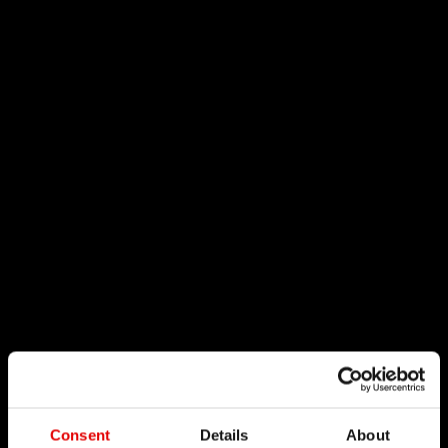
Consent
Details
About