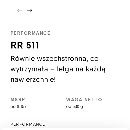
PERFORMANCE
RR 511
Równie wszechstronna, co
wytrzymała – felga na każdą
nawierzchnię!
MSRP
WAGA NETTO
od $ 157
od 530 g
PERFORMANCE
RR 511