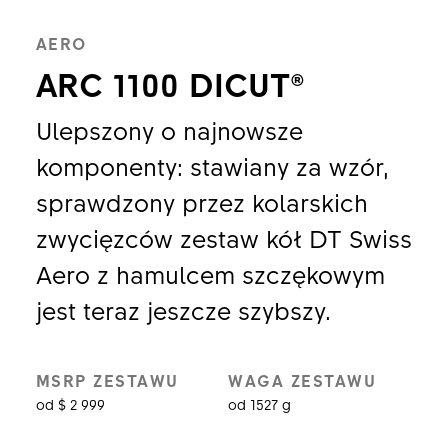
AERO
ARC 1100 DICUT®
Ulepszony o najnowsze
komponenty: stawiany za wzór,
sprawdzony przez kolarskich
zwycięzców zestaw kół DT Swiss
Aero z hamulcem szczękowym
jest teraz jeszcze szybszy.
MSRP ZESTAWU
WAGA ZESTAWU
od $ 2 999
od 1527 g