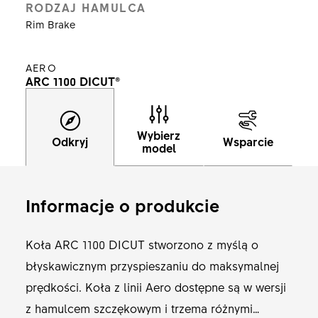
RODZAJ HAMULCA
Rim Brake
AERO
ARC 1100 DICUT®
Wybierz
Odkryj
Wsparcie
model
Informacje o produkcie
Koła ARC 1100 DICUT stworzono z myślą o
błyskawicznym przyspieszaniu do maksymalnej
prędkości. Koła z linii Aero dostępne są w wersji
z hamulcem szczękowym i trzema różnymi