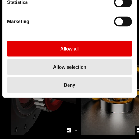
Ideą, która nas prowadzi jest ciągłe
Statistics
przekraczanie barier dzięki naszym
technologiom.
Marketing
Allow all
Allow selection
Deny