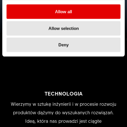
NEW HORIZONS
Allow all
Wyrusz w nieznane z nową linią 1800.
Allow selection
Deny
Dowiedz się więcej
TECHNOLOGIA
Wierzymy w sztukę inżynierii i w procesie rozwoju
produktów dążymy do wyszukanych rozwiązań.
Ideą, która nas prowadzi jest ciągłe