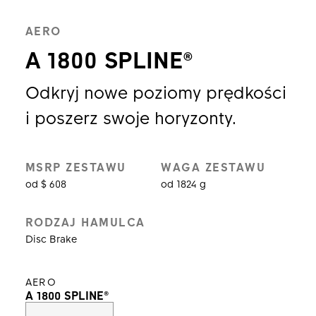
AERO
A 1800 SPLINE®
Odkryj nowe poziomy prędkości
i poszerz swoje horyzonty.
MSRP ZESTAWU
WAGA ZESTAWU
od $ 608
od 1824 g
RODZAJ HAMULCA
Disc Brake
AERO
A 1800 SPLINE®