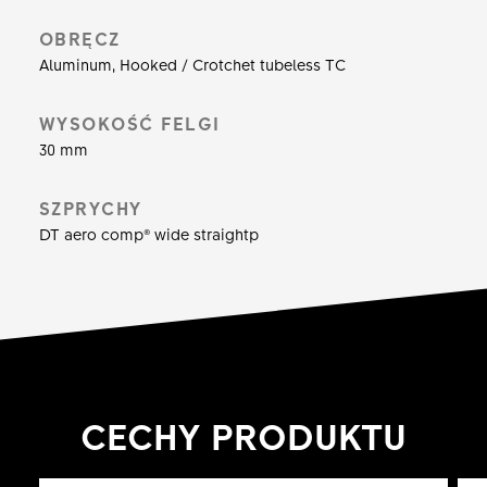
OBRĘCZ
Aluminum, Hooked / Crotchet tubeless TC
WYSOKOŚĆ FELGI
30 mm
SZPRYCHY
DT aero comp® wide straightp
CECHY PRODUKTU