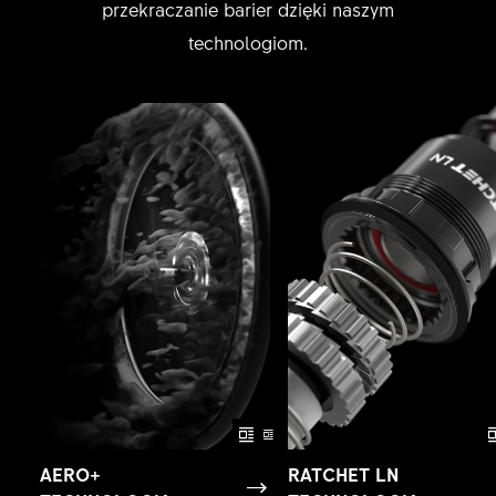
przekraczanie barier dzięki naszym
technologiom.
AERO+
RATCHET LN