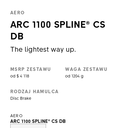
AERO
ARC 1100 SPLINE® CS
DB
The lightest way up.
MSRP ZESTAWU
WAGA ZESTAWU
od $ 4 118
od 1204 g
RODZAJ HAMULCA
Disc Brake
AERO
ARC 1100 SPLINE® CS DB