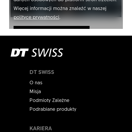
Więcej informacji można znaleźć w naszej
polityce prywatności
.
Zezwalaj na YouTube
DT SWISS
O nas
Misja
Podmioty Zależne
Podrabiane produkty
KARIERA