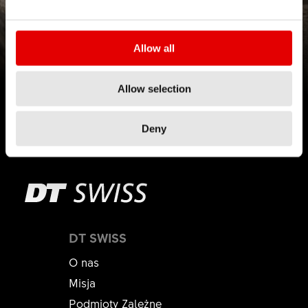
NOT JUST IN CASE
Allow all
Nowy F 1900 CLASSIC
Allow selection
Dowiedz się więcej
Deny
DT SWISS
O nas
Misja
Podmioty Zależne