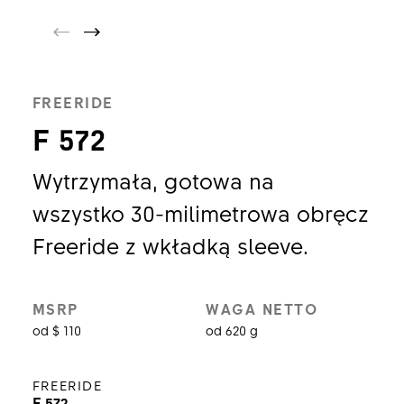
FREERIDE
F 572
Wytrzymała, gotowa na
wszystko 30-milimetrowa obręcz
Freeride z wkładką sleeve.
MSRP
WAGA NETTO
od $ 110
od 620 g
FREERIDE
F 572