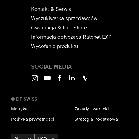
Kontakt & Serwis
Wyszukiwarka sprzedawców
Gwarancja & Fair-Share
Informacja dotycząca Ratchet EXP
Wycofanie produktu
SOCIAL MEDIA
Instagram
Youtube
Facebook
LinkedIn
Strava
© DT SWISS
Metryka
Zasady i warunki
Polityka prywatności
Strategia Podatkowa
PL
USD