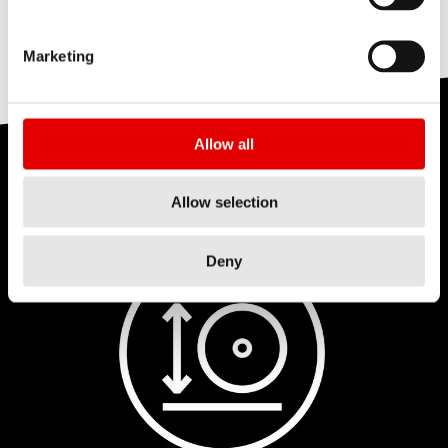
informacjom podanym powyżej.
Marketing
Allow all
INNE
CECHY KOŁA
Allow selection
Deny