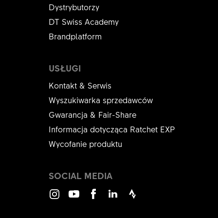
Dystrybutorzy
DT Swiss Academy
Brandplatform
USŁUGI
Kontakt & Serwis
Wyszukiwarka sprzedawców
Gwarancja & Fair-Share
Informacja dotycząca Ratchet EXP
Wycofanie produktu
SOCIAL MEDIA
Instagram
Youtube
Facebook
LinkedIn
Strava