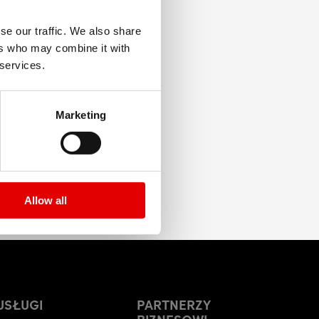
se our traffic. We also share
ers who may combine it with
 services.
Marketing
Allow all
USŁUGI
PARTNERZY