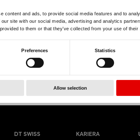
e content and ads, to provide social media features and to analy
 our site with our social media, advertising and analytics partn
MATERIAŁ
 provided to them or that they’ve collected from your use of their
ALUMINIUM
Preferences
Statistics
Allow selection
DT SWISS
KARIERA