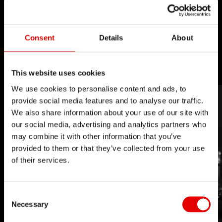
produktów dążymy do wyszukanych rozwiązań.
Ideą, która nas prowadzi jest ciągłe
Consent
Details
About
przekraczanie barier dzięki naszym
technologiom.
This website uses cookies
We use cookies to personalise content and ads, to
provide social media features and to analyse our traffic.
We also share information about your use of our site with
our social media, advertising and analytics partners who
may combine it with other information that you’ve
provided to them or that they’ve collected from your use
of their services.
Consent Selection
Necessary