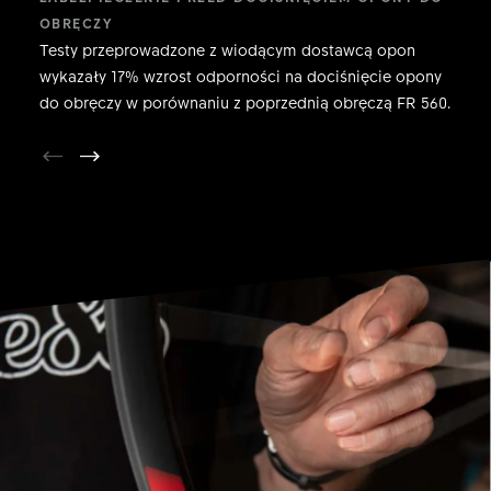
OBRĘCZY
Testy przeprowadzone z wiodącym dostawcą opon
wykazały 17% wzrost odporności na dociśnięcie opony
do obręczy w porównaniu z poprzednią obręczą FR 560.