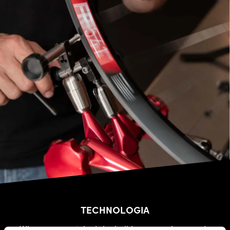
TECHNOLOGIA
Wierzymy w sztukę inżynierii i w procesie rozwoju