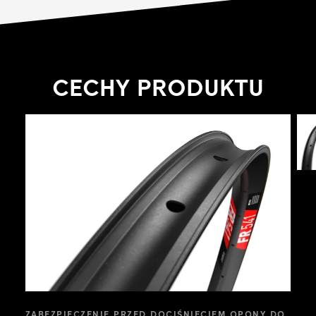
CECHY PRODUKTU
ZABEZPIECZENIE PRZED DOCIŚNIĘCIEM OPONY DO