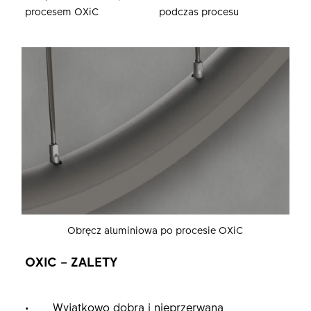
procesem OXiC
podczas procesu
Obręcz aluminiowa po procesie OXiC
OXIC – ZALETY
Wyjątkowo dobra i nieprzerwana