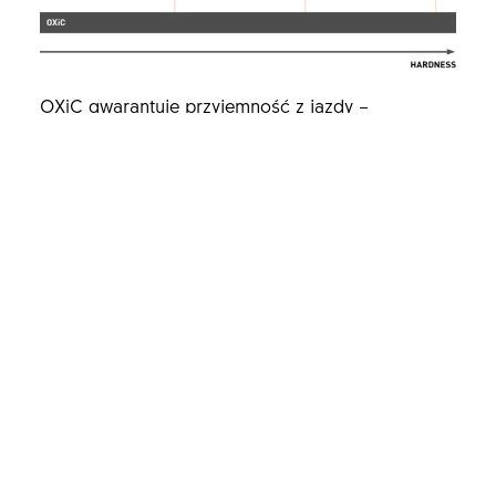
OXiC gwarantuje przyjemność z jazdy –
niezależnie od warunków.