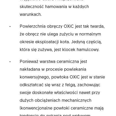
skuteczność hamowania w każdych
warunkach.
Powierzchnia obręczy OXiC jest tak twarda,
że obręcz nie ulega zużyciu w normalnym
okresie eksploatacji koła. Jedyną częścią,
która się zużywa, jest klocek hamulcowy.
Ponieważ warstwa ceramiczna jest
nakładana w procesie powlekania
konwersyjnego, powłoka OXiC jest w stanie
odkształcać się wraz z felgą, zachowując
swoje doskonałe właściwości nawet przy
dużych obciążeniach mechanicznych
(konwencjonalne powłoki ceramiczne mają
tendencję do pękania pod wpływem