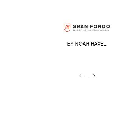
BY DAVID ARTHUR
BY NOAH HAXEL