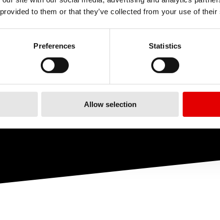
 provided to them or that they’ve collected from your use of their
Preferences
Statistics
ĘTKOWA
RATCHET
PRO LOCK
NOLOGIA
SYSTEM
TECHNOLOGI
TECHNOLOGIA
Allow selection