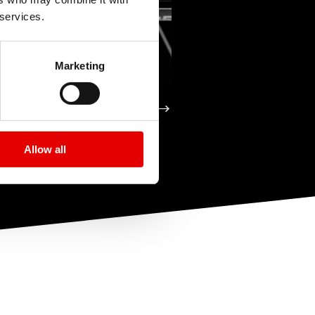
 services.
Marketing
ŁOŻYSKOWA
A
TECHNOLOGIA
Allow all