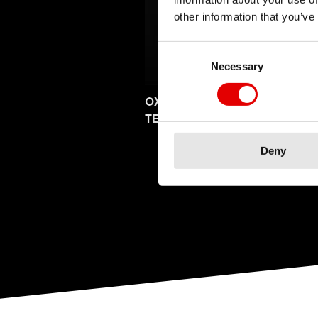
other information that you’ve
Consent Selection
Necessary
OXIC
BEZD
TECHNOLOGIA
TECH
Deny