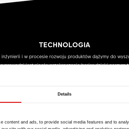
TECHNOLOGIA
 inżynierii i w procesie rozwoju produktów dążymy do wysz
as prowadzi jest ciągłe przekraczanie barier dzięki naszym
Details
e content and ads, to provide social media features and to analy
 our site with our social media, advertising and analytics partn