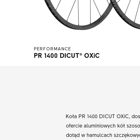
PERFORMANCE
PR 1400 DICUT® OXiC
Koła PR 1400 DICUT OXiC, dost
ofercie aluminiowych kół szo
dotąd w hamulcach szczękowych