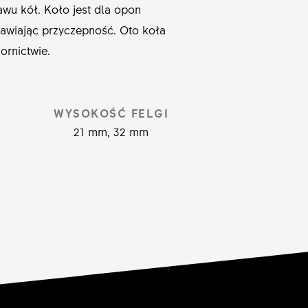
awu kół. Koło jest dla opon
rawiając przyczepność. Oto koła
ornictwie.
WYSOKOŚĆ FELGI
21 mm, 32 mm