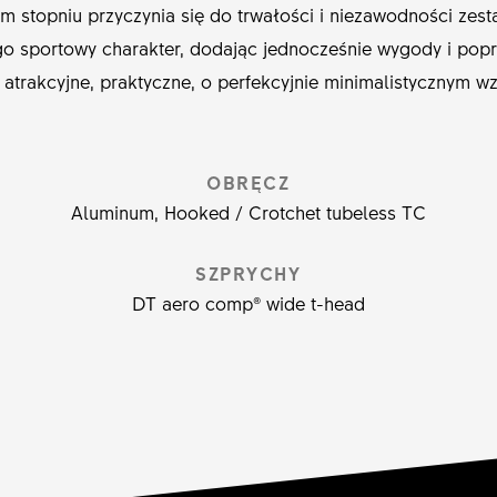
ym stopniu przyczynia się do trwałości i niezawodności zest
o sportowy charakter, dodając jednocześnie wygody i pop
 atrakcyjne, praktyczne, o perfekcyjnie minimalistycznym wz
OBRĘCZ
Aluminum, Hooked / Crotchet tubeless TC
SZPRYCHY
DT aero comp® wide t-head