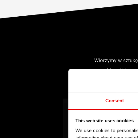
Wierzymy w sztukę
Ideą, która n
Consent
This website uses cookies
We use cookies to personalis
information about your use of