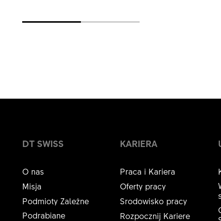
DT SWISS
KARIERA
O nas
Praca i Kariera
Misja
Oferty pracy
Podmioty Zależne
Srodowisko pracy
Podrabiane
Rozpocznij Kariere