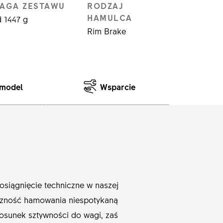
AGA ZESTAWU
RODZAJ
HAMULCA
 1447 g
Rim Brake
 model
Wsparcie
siągnięcie techniczne w naszej
czność hamowania niespotykaną
osunek sztywności do wagi, zaś