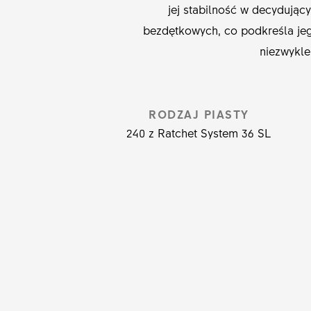
jej stabilność w decydując
bezdętkowych, co podkreśla jeg
niezwykle
RODZAJ PIASTY
240 z Ratchet System 36 SL