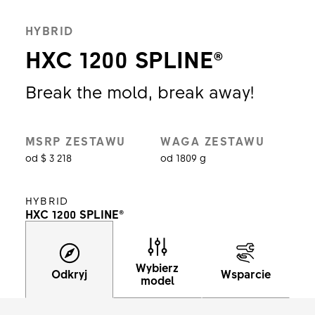
HYBRID
HXC 1200 SPLINE®
Break the mold, break away!
MSRP ZESTAWU
WAGA ZESTAWU
od $ 3 218
od 1809 g
HYBRID
HXC 1200 SPLINE®
Wybierz
Odkryj
Wsparcie
model