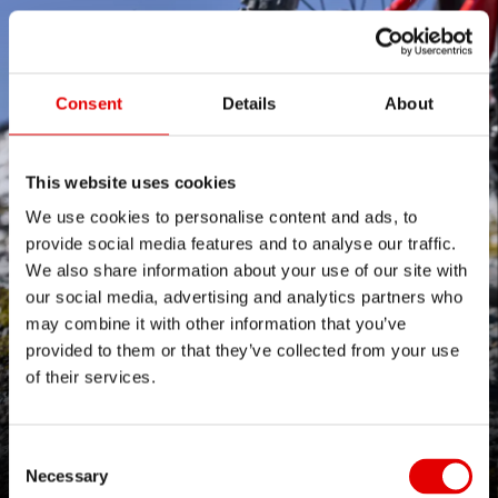
Consent
Details
About
This website uses cookies
We use cookies to personalise content and ads, to
provide social media features and to analyse our traffic.
We also share information about your use of our site with
our social media, advertising and analytics partners who
may combine it with other information that you’ve
provided to them or that they’ve collected from your use
of their services.
BREAK THE MOLD!
La nuova linea 1200
Consent Selection
Necessary