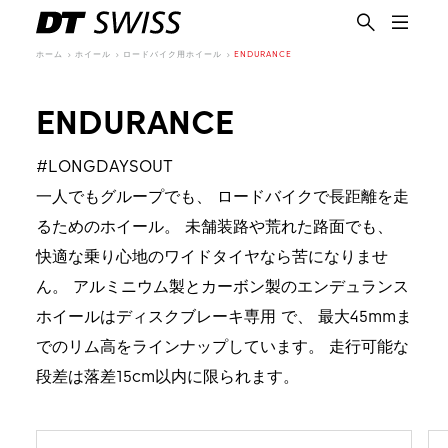
ホーム
ホイール
ロードバイク用ホイール
ENDURANCE
ENDURANCE
#LONGDAYSOUT
一人でもグループでも、 ロードバイクで長距離を走
るためのホイール。 未舗装路や荒れた路面でも、
快適な乗り心地のワイドタイヤなら苦になりませ
ん。 アルミニウム製とカーボン製のエンデュランス
ホイールはディスクブレーキ専用 で、 最大45mmま
でのリム高をラインナップしています。 走行可能な
段差は落差15cm以内に限られます。
日本語